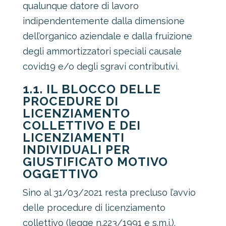
qualunque datore di lavoro
indipendentemente dalla dimensione
dell’organico aziendale e dalla fruizione
degli ammortizzatori speciali causale
covid19 e/o degli sgravi contributivi.
1.1. IL BLOCCO DELLE
PROCEDURE DI
LICENZIAMENTO
COLLETTIVO E DEI
LICENZIAMENTI
INDIVIDUALI PER
GIUSTIFICATO MOTIVO
OGGETTIVO
Sino al 31/03/2021 resta precluso l’avvio
delle procedure di licenziamento
collettivo (legge n.223/1991 e s.m.i.).