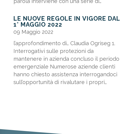
parola interviene con una serie di
correttivi al D.Lgs. n....
LE NUOVE REGOLE IN VIGORE DAL
1° MAGGIO 2022
09 Maggio 2022
l’approfondimento di… Claudia Ogriseg 1.
Interrogativi sulle protezioni da
mantenere in azienda concluso il periodo
emergenziale Numerose aziende clienti
hanno chiesto assistenza interrogandoci
sull’opportunità di rivalutare i propri
Protocolli interni. Quali...