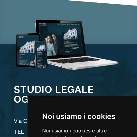
STUDIO LEGALE
OGRISEG
Noi usiamo i cookies
Via Carducci 44, 33100 Udine
Noi usiamo i cookies e altre
TEL. +39 0432 512704