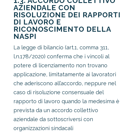
1.3. ACCORDO COLLETTIVO
AZIENDALE CON
RISOLUZIONE DEI RAPPORTI
DI LAVORO E
RICONOSCIMENTO DELLA
NASPI
La legge di bilancio (art.1, comma 311,
l.n.178/2020) conferma che i vincoli al
potere di licenziamento non trovano
applicazione, limitatamente ai lavoratori
che aderiscono all’accordo, neppure nel
caso di risoluzione consensuale del
rapporto di lavoro quando la medesima è
prevista da un accordo collettivo
aziendale da sottoscriversi con
organizzazioni sindacali