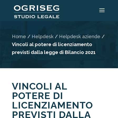
Home
/
Helpdesk
/
Helpdesk aziende
/
Vincoli al potere di licenziamento
previsti dalla legge di Bilancio 2021
VINCOLI AL
POTERE DI
LICENZIAMENTO
PREVISTI DALLA