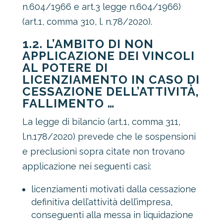
n.604/1966 e art.3 legge n.604/1966)
(art.1, comma 310, l. n.78/2020).
1.2. L’AMBITO DI NON
APPLICAZIONE DEI VINCOLI
AL POTERE DI
LICENZIAMENTO IN CASO DI
CESSAZIONE DELL’ATTIVITÀ,
FALLIMENTO …
La legge di bilancio (art.1, comma 311,
l.n.178/2020) prevede che le sospensioni
e preclusioni sopra citate non trovano
applicazione nei seguenti casi:
licenziamenti motivati dalla cessazione
definitiva dell’attività dell’impresa,
conseguenti alla messa in liquidazione