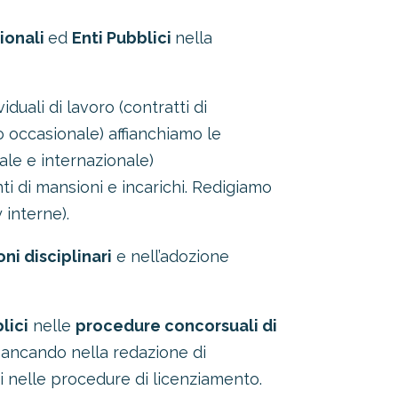
ionali
ed
Enti Pubblici
nella
duali di lavoro (contratti di
 occasionale) affianchiamo le
ale e internazionale)
i di mansioni e incarichi. Redigiamo
 interne).
ni disciplinari
e nell’adozione
lici
nelle
procedure concorsuali di
iancando nella redazione di
ti nelle procedure di licenziamento.