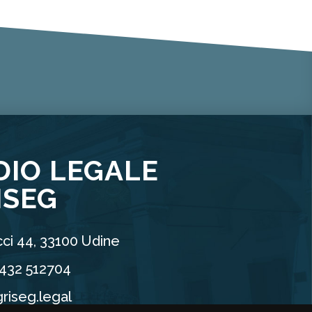
DIO LEGALE
ISEG
ci 44, 33100 Udine
0432 512704
riseg.legal