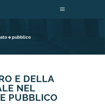
vato e pubblico
RO E DELLA
ALE NEL
 E PUBBLICO