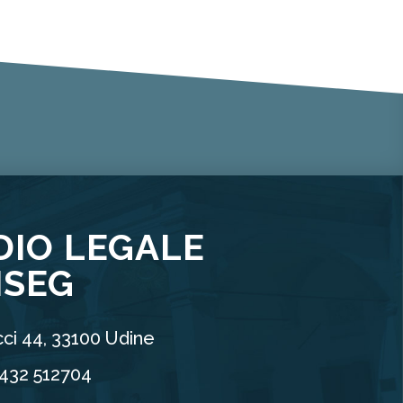
DIO LEGALE
ISEG
ci 44, 33100 Udine
0432 512704