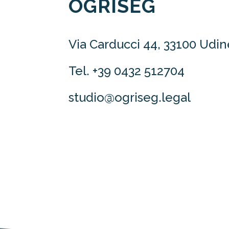
OGRISEG
Via Carducci 44, 33100 Udin
Tel. +39 0432 512704
studio@ogriseg.legal