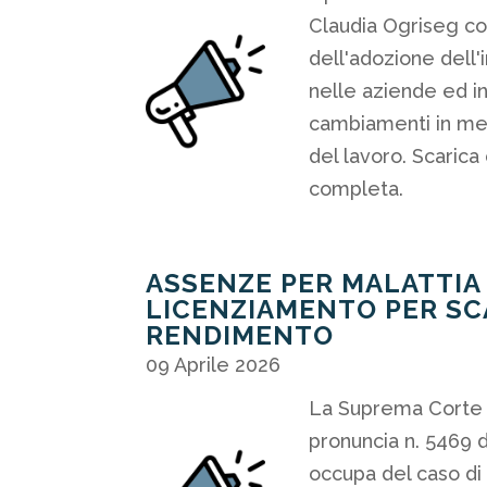
Claudia Ogriseg co
dell'adozione dell'i
nelle aziende ed in
cambiamenti in mer
del lavoro. Scarica 
completa.
ASSENZE PER MALATTIA
LICENZIAMENTO PER S
RENDIMENTO
09 Aprile 2026
La Suprema Corte d
pronuncia n. 5469 d
occupa del caso di