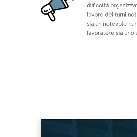
difficoltà organizz
lavoro dei turni no
sia un notevole nu
lavoratore sia uno s