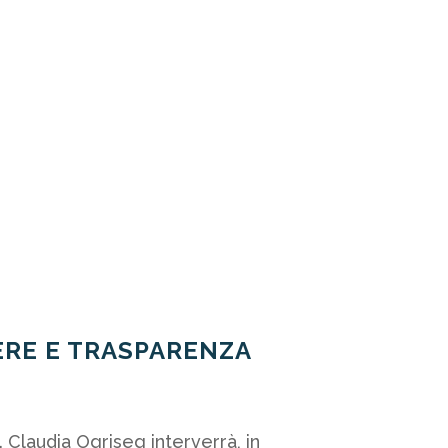
ERE E TRASPARENZA
. Claudia Ogriseg interverrà, in