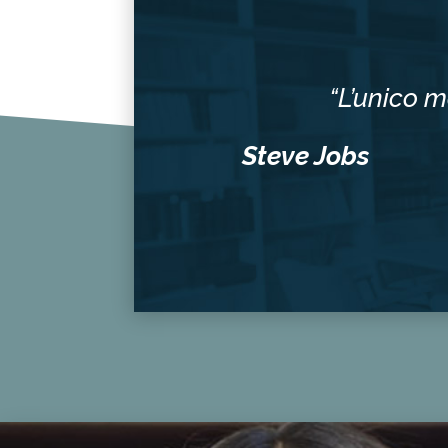
“L’unico m
Steve Jobs