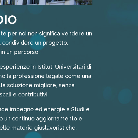
DIO
e per noi non significa vendere un
 condividere un progetto,
e in un percorso
perienze in Istituti Universitari di
mo la professione legale come una
lla soluzione migliore, senza
iscali e contributivi.
nde impegno ed energie a Studi e
o un continuo aggiornamento e
lle materie giuslavoristiche.