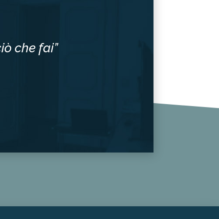
iò che fai”