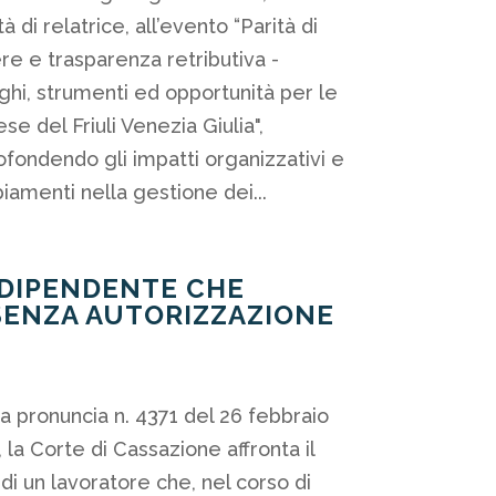
tà di relatrice, all’evento “Parità di
e e trasparenza retributiva -
ghi, strumenti ed opportunità per le
se del Friuli Venezia Giulia",
fondendo gli impatti organizzativi e
amenti nella gestione dei...
 DIPENDENTE CHE
SENZA AUTORIZZAZIONE
I
a pronuncia n. 4371 del 26 febbraio
 la Corte di Cassazione affronta il
di un lavoratore che, nel corso di