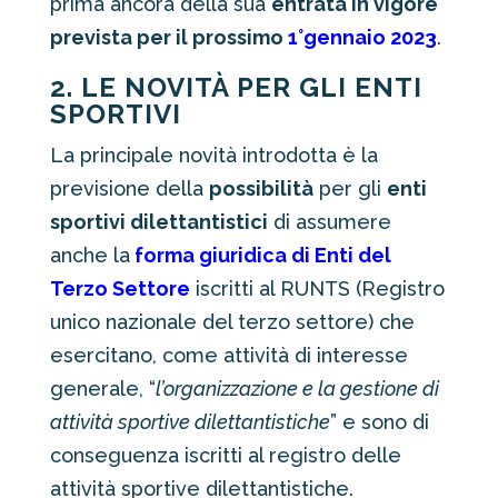
prima ancora della sua
entrata in vigore
prevista per il prossimo
1°gennaio 2023
.
2. LE NOVITÀ PER GLI ENTI
SPORTIVI
La principale novità introdotta è la
previsione della
possibilità
per gli
enti
sportivi dilettantistici
di assumere
anche la
forma giuridica di Enti del
Terzo Settore
iscritti al RUNTS (Registro
unico nazionale del terzo settore) che
esercitano, come attività di interesse
generale, “
l’organizzazione e la gestione di
attività sportive dilettantistiche
” e sono di
conseguenza iscritti al registro delle
attività sportive dilettantistiche.