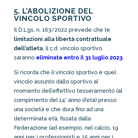
5. L’ABOLIZIONE DEL
VINCOLO SPORTIVO
Il D.Lgs. n. 163/2022 prevede che le
limitazioni alla libertà contrattuale
dell’atleta
, il c.d. vincolo sportivo,
saranno
eliminate entro il 31 luglio 2023
.
Si ricorda che il vincolo sportivo è quel
vincolo assunto dallo sportivo al
momento dell’effettivo tesseramento (al
compimento del 14° anno d’età) presso
una società e che dura fino ad una
determinata età, fissata dalla
Federazione (ad esempio, nel calcio, 19
anni per i professionisti e 25 anni per i