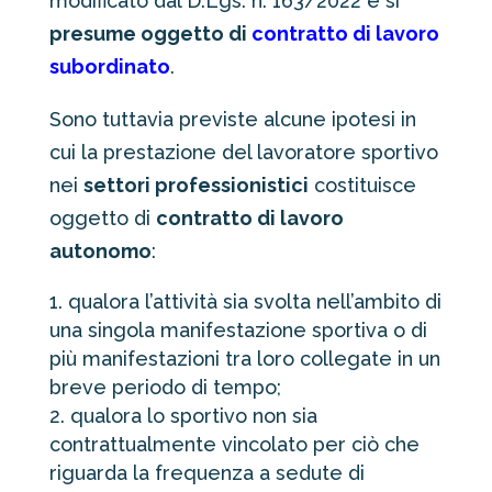
modificato dal D.Lgs. n. 163/2022 e si
presume oggetto di
contratto di lavoro
subordinato
.
Sono tuttavia previste alcune ipotesi in
cui la prestazione del lavoratore sportivo
nei
settori professionistici
costituisce
oggetto di
contratto di lavoro
autonomo
:
qualora l’attività sia svolta nell’ambito di
una singola manifestazione sportiva o di
più manifestazioni tra loro collegate in un
breve periodo di tempo;
qualora lo sportivo non sia
contrattualmente vincolato per ciò che
riguarda la frequenza a sedute di