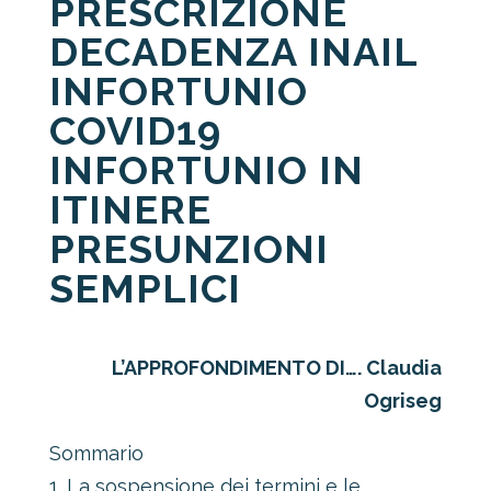
PRESCRIZIONE
DECADENZA INAIL
INFORTUNIO
COVID19
INFORTUNIO IN
ITINERE
PRESUNZIONI
SEMPLICI
L’APPROFONDIMENTO DI…. Claudia
Ogriseg
Sommario
1. La sospensione dei termini e le