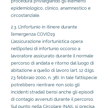
procedura privilegiando gli elementi
epidemiologico, clinico, anamnestico e
circostanziale.
2.3. L’infortunio in itinere durante
l’emergenza COVID19
L’assicurazione infortunistica opera
nell’ipotesi di infortunio occorso a
lavoratore assicurato durante il normale
percorso di andata e ritorno dal luogo di
abitazione a quello di lavoro (art. 12 d.lgs.
23 febbraio 2000, n. 38). In tale fattispecie
potrebbero rientrare non solo gli
incidenti stradali bensì anche gli episodi
di contagio avvenuti durante il percorso.
Sul punto nella Circolare INAIL si precisa