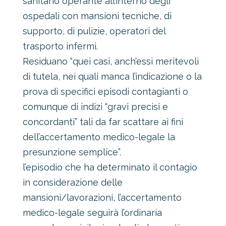
sanitario operante all’interno degli
ospedali con mansioni tecniche, di
supporto, di pulizie, operatori del
trasporto infermi.
Residuano “quei casi, anch’essi meritevoli
di tutela, nei quali manca l’indicazione o la
prova di specifici episodi contagianti o
comunque di indizi “gravi precisi e
concordanti” tali da far scattare ai fini
dell’accertamento medico-legale la
presunzione semplice”.
l’episodio che ha determinato il contagio
in considerazione delle
mansioni/lavorazioni, l’accertamento
medico-legale seguirà l’ordinaria