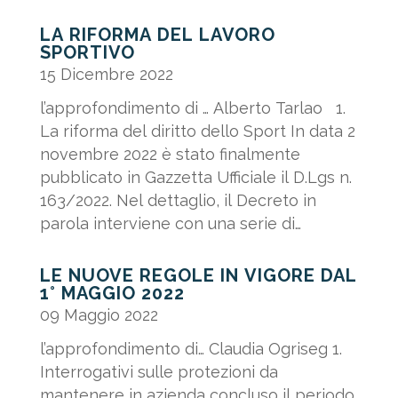
2025. Di seguito...
LA RIFORMA DEL LAVORO
SPORTIVO
15 Dicembre 2022
l’approfondimento di … Alberto Tarlao 1.
La riforma del diritto dello Sport In data 2
novembre 2022 è stato finalmente
pubblicato in Gazzetta Ufficiale il D.Lgs n.
163/2022. Nel dettaglio, il Decreto in
parola interviene con una serie di
correttivi al D.Lgs. n....
LE NUOVE REGOLE IN VIGORE DAL
1° MAGGIO 2022
09 Maggio 2022
l’approfondimento di… Claudia Ogriseg 1.
Interrogativi sulle protezioni da
mantenere in azienda concluso il periodo