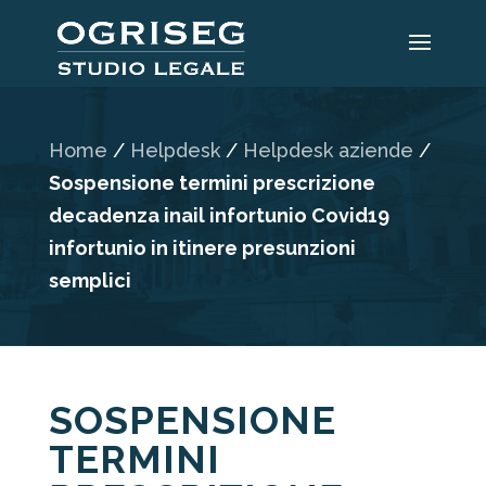
Home
/
Helpdesk
/
Helpdesk aziende
/
Sospensione termini prescrizione
decadenza inail infortunio Covid19
infortunio in itinere presunzioni
semplici
SOSPENSIONE
TERMINI