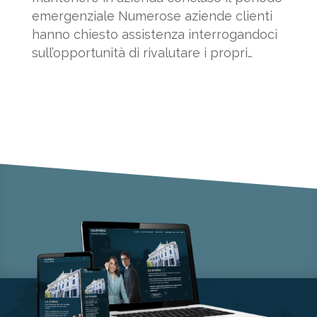
emergenziale Numerose aziende clienti
hanno chiesto assistenza interrogandoci
sull’opportunità di rivalutare i propri
Protocolli interni. Quali...