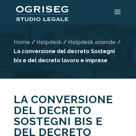
Home
/
Helpdesk
/
Helpdesk aziende
/
La conversione del decreto Sostegni
bis e del decreto lavoro e imprese
LA CONVERSIONE
DEL DECRETO
SOSTEGNI BIS E
DEL DECRETO