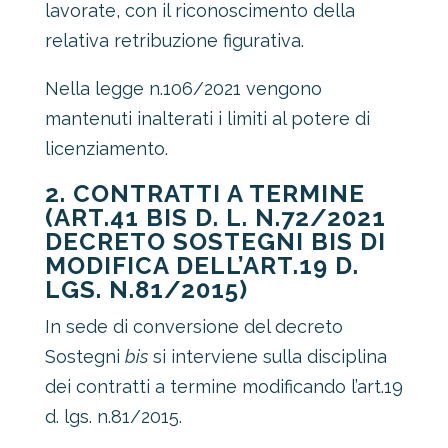
lavorate, con il riconoscimento della
relativa retribuzione figurativa.
Nella legge n.106/2021 vengono
mantenuti inalterati i limiti al potere di
licenziamento.
2. CONTRATTI A TERMINE
(ART.41 BIS D. L. N.72/2021
DECRETO SOSTEGNI BIS DI
MODIFICA DELL’ART.19 D.
LGS. N.81/2015)
In sede di conversione del decreto
Sostegni
bis
si interviene sulla disciplina
dei contratti a termine modificando l’art.19
d. lgs. n.81/2015.