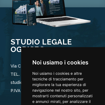
STUDIO LEGALE
OGRISEG
Noi usiamo i cookies
Via Carducci 44, 33100 Udine
Noi usiamo i cookies e altre
TEL. +39 0432 512704
tecniche di tracciamento per
studio@ogriseg.legal
migliorare la tua esperienza di
navigazione nel nostro sito, per
P.IVA 02590960304
mostrarti contenuti personalizzati
e annunci mirati, per analizzare il