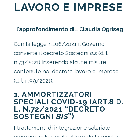
LAVORO E IMPRESE
l’approfondimento di… Claudia Ogriseg
Con la legge n.106/2021 il Governo
converte il decreto Sostegni
bis
(d. l.
n.73/2021) inserendo alcune misure
contenute nel decreto lavoro e imprese
(d. l. n.99/2021).
1. AMMORTIZZATORI
SPECIALI COVID-19 (ART.8 D.
L. N.72/2021 “DECRETO
SOSTEGNI
BIS
”)
I trattamenti di integrazione salariale
emergenziale per il settore della moda e