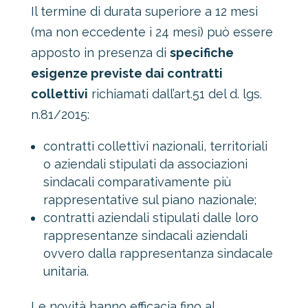
Il termine di durata superiore a 12 mesi
(ma non eccedente i 24 mesi) può essere
apposto in presenza di
specifiche
esigenze previste dai contratti
collettivi
richiamati dall’art.51 del d. lgs.
n.81/2015:
contratti collettivi nazionali, territoriali
o aziendali stipulati da associazioni
sindacali comparativamente più
rappresentative sul piano nazionale;
contratti aziendali stipulati dalle loro
rappresentanze sindacali aziendali
ovvero dalla rappresentanza sindacale
unitaria.
Le novità hanno efficacia fino al