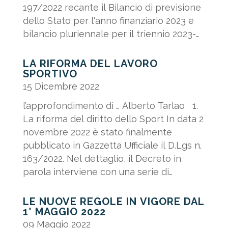
197/2022 recante il Bilancio di previsione
dello Stato per l'anno finanziario 2023 e
bilancio pluriennale per il triennio 2023-
2025. Di seguito...
LA RIFORMA DEL LAVORO
SPORTIVO
15 Dicembre 2022
l’approfondimento di … Alberto Tarlao 1.
La riforma del diritto dello Sport In data 2
novembre 2022 è stato finalmente
pubblicato in Gazzetta Ufficiale il D.Lgs n.
163/2022. Nel dettaglio, il Decreto in
parola interviene con una serie di
correttivi al D.Lgs. n....
LE NUOVE REGOLE IN VIGORE DAL
1° MAGGIO 2022
09 Maggio 2022