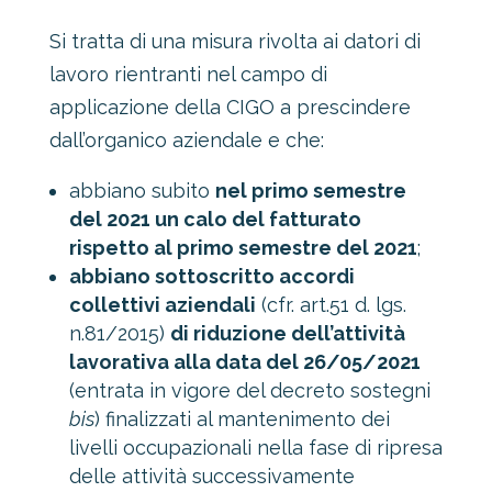
Si tratta di una misura rivolta ai datori di
lavoro rientranti nel campo di
applicazione della CIGO a prescindere
dall’organico aziendale e che:
abbiano subito
nel primo semestre
del 2021 un calo del fatturato
rispetto al primo semestre del 2021
;
abbiano sottoscritto accordi
collettivi aziendali
(cfr. art.51 d. lgs.
n.81/2015)
di riduzione dell’attività
lavorativa alla data del 26/05/2021
(entrata in vigore del decreto sostegni
bis
) finalizzati al mantenimento dei
livelli occupazionali nella fase di ripresa
delle attività successivamente