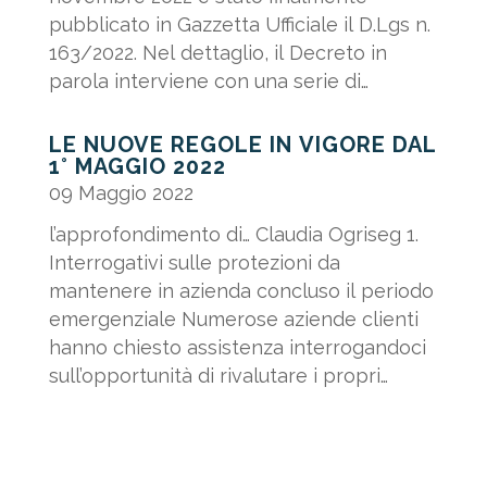
pubblicato in Gazzetta Ufficiale il D.Lgs n.
163/2022. Nel dettaglio, il Decreto in
parola interviene con una serie di
correttivi al D.Lgs. n....
LE NUOVE REGOLE IN VIGORE DAL
1° MAGGIO 2022
09 Maggio 2022
l’approfondimento di… Claudia Ogriseg 1.
Interrogativi sulle protezioni da
mantenere in azienda concluso il periodo
emergenziale Numerose aziende clienti
hanno chiesto assistenza interrogandoci
sull’opportunità di rivalutare i propri
Protocolli interni. Quali...