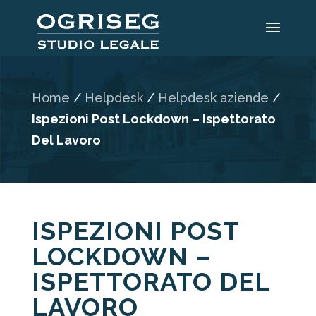
Home
/
Helpdesk
/
Helpdesk aziende
/
Ispezioni Post Lockdown – Ispettorato
Del Lavoro
ISPEZIONI POST
LOCKDOWN –
ISPETTORATO DEL
LAVORO