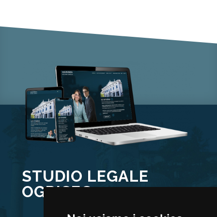
STUDIO LEGALE
OGRISEG