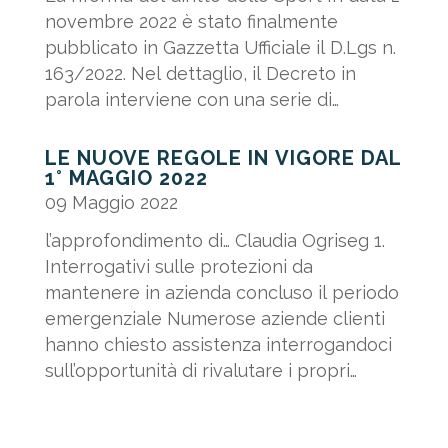
novembre 2022 è stato finalmente
pubblicato in Gazzetta Ufficiale il D.Lgs n.
163/2022. Nel dettaglio, il Decreto in
parola interviene con una serie di
correttivi al D.Lgs. n....
LE NUOVE REGOLE IN VIGORE DAL
1° MAGGIO 2022
09 Maggio 2022
l’approfondimento di… Claudia Ogriseg 1.
Interrogativi sulle protezioni da
mantenere in azienda concluso il periodo
emergenziale Numerose aziende clienti
hanno chiesto assistenza interrogandoci
sull’opportunità di rivalutare i propri
Protocolli interni. Quali...