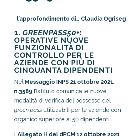
l’approfondimento di… Claudia Ogriseg
1.
GREENPASS50+
:
OPERATIVE NUOVE
FUNZIONALITÀ DI
CONTROLLO PER LE
AZIENDE CON PIÙ DI
CINQUANTA DIPENDENTI
Nel
Messaggio INPS 21 ottobre 2021,
n.3589
l’Istituto comunica le nuove
modalità di verifica del possesso del
green pass
utilizzabili per le aziende con
organico superiore ai 50 dipendenti.
L’
Allegato H del dPCM 12 ottobre 2021