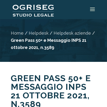
Home
/
Helpdesk
/
Helpdesk aziende
/
Green Pass 50+ e Messaggio INPS 21
ottobre 2021, n.3589
GREEN PASS 50+ E
MESSAGGIO INPS
21 OTTOBRE 2021,
N.3589