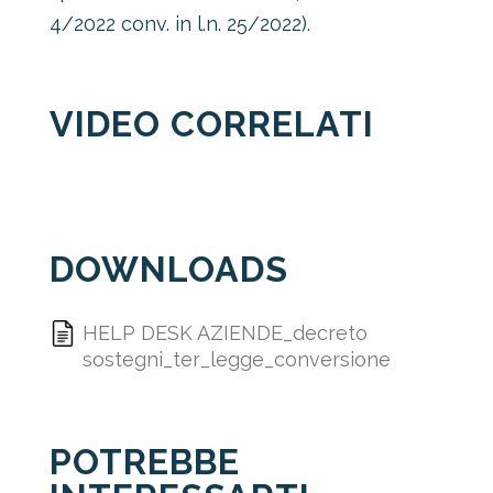
4/2022 conv. in l.n. 25/2022).
VIDEO CORRELATI
DOWNLOADS
HELP DESK AZIENDE_decreto
sostegni_ter_legge_conversione
POTREBBE