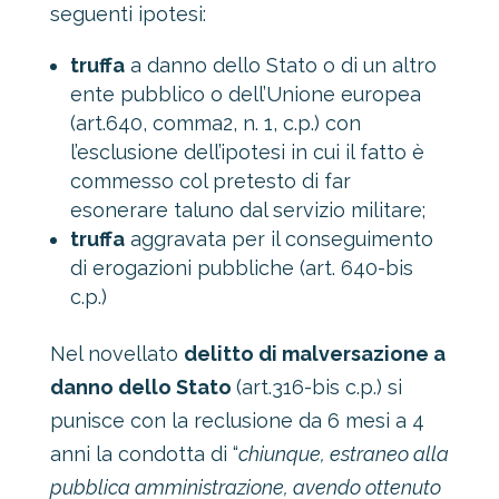
seguenti ipotesi:
truffa
a danno dello Stato o di un altro
ente pubblico o dell’Unione europea
(art.640, comma2, n. 1, c.p.) con
l’esclusione dell’ipotesi in cui il fatto è
commesso col pretesto di far
esonerare taluno dal servizio militare;
truffa
aggravata per il conseguimento
di erogazioni pubbliche (art. 640-bis
c.p.)
Nel novellato
delitto di malversazione a
danno dello Stato
(art.316-bis c.p.) si
punisce con la reclusione da 6 mesi a 4
anni la condotta di “
chiunque, estraneo alla
pubblica amministrazione, avendo ottenuto