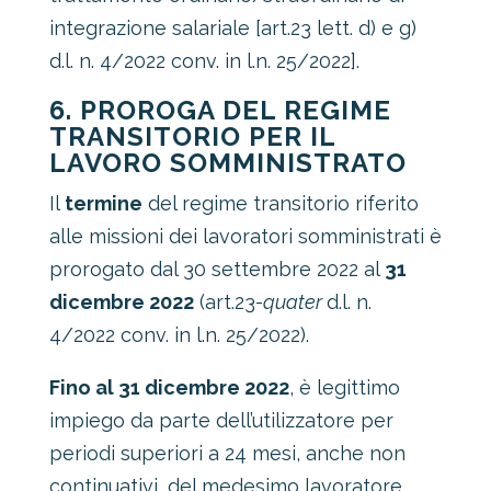
integrazione salariale [art.23 lett. d) e g)
d.l. n. 4/2022 conv. in l.n. 25/2022].
6. PROROGA DEL REGIME
TRANSITORIO PER IL
LAVORO SOMMINISTRATO
Il
termine
del regime transitorio riferito
alle missioni dei lavoratori somministrati è
prorogato dal 30 settembre 2022 al
31
dicembre 2022
(art.23-
quater
d.l. n.
4/2022 conv. in l.n. 25/2022).
Fino al 31 dicembre 2022
, è legittimo
impiego da parte dell’utilizzatore per
periodi superiori a 24 mesi, anche non
continuativi, del medesimo lavoratore