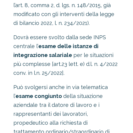
l’art. 8, comma 2, d. lgs. n. 148/2015, già
modificato con gli interventi della legge
di bilancio 2022, l. n. 234/2021).
Dovrà essere svolto dalla sede INPS
centrale l’
esame delle istanze di
integrazione salariale
per le situazioni
più complesse [art.23 lett. e) d.l. n. 4/2022
conv. in l.n. 25/2022].
Può svolgersi anche in via telematica
l’
esame congiunto
della situazione
aziendale tra il datore di lavoro e i
rappresentanti dei lavoratori,
propedeutico alla richiesta di
trattamento ordinario/straordinario di