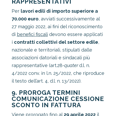
RAPPRESENTATIVI
Per
lavori edili di importo superiore a
70.000 euro
, avviati successivamente al
27 maggio 2022, ai fini del riconoscimento
di
benefici fiscali
devono essere applicati
i
contratti collettivi del settore edile
,
nazionale e territoriali, stipulati dalle
associazioni datoriali e sindacali più
rappresentative (art.28-
quater
d.l. n.
4/2022 conv. in l.n. 25/2022, che riproduce
il testo dell’art. 4, d.l. n. 13/2022).
9. PROROGA TERMINI
COMUNICAZIONE CESSIONE
SCONTO IN FATTURA
Viene prorogato fino al
29 aprile 2022
il