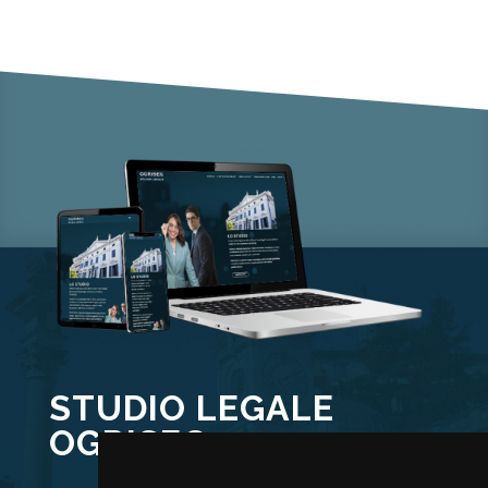
STUDIO LEGALE
OGRISEG