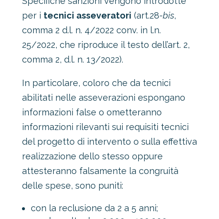
Specifiche sanzioni vengono introdotte
per i
tecnici asseveratori
(art.28-
bis
,
comma 2 d.l. n. 4/2022 conv. in l.n.
25/2022, che riproduce il testo dell’art. 2,
comma 2, d.l. n. 13/2022).
In particolare, coloro che da tecnici
abilitati nelle asseverazioni espongano
informazioni false o ometteranno
informazioni rilevanti sui requisiti tecnici
del progetto di intervento o sulla effettiva
realizzazione dello stesso oppure
attesteranno falsamente la congruità
delle spese, sono puniti:
con la reclusione da 2 a 5 anni;