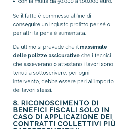
con la multa da 50.000 a 100.000 euro.
Se il fatto è commesso al fine di
conseguire un ingiusto profitto per sé o
per altri la pena è aumentata.
Da ultimo si prevede che il
massimale
delle polizze assicurative
che i tecnici
che asseverano o attestano i lavori sono
tenuti a sottoscrivere, per ogni
intervento, debba essere pari all’importo
dei lavori stessi.
8. RICONOSCIMENTO DI
BENEFICI FISCALI SOLO IN
CASO DI APPLICAZIONE DEI
CONTRATTI COLLETTIVI PIÙ