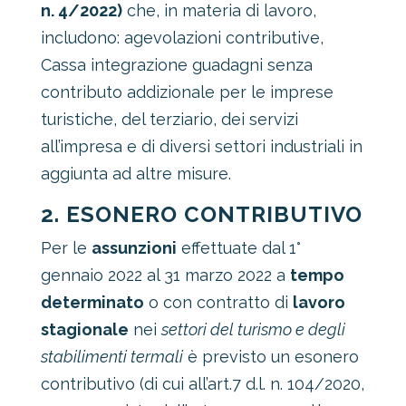
n. 4/2022)
che, in materia di lavoro,
includono: agevolazioni contributive,
Cassa integrazione guadagni senza
contributo addizionale per le imprese
turistiche, del terziario, dei servizi
all’impresa e di diversi settori industriali in
aggiunta ad altre misure.
2. ESONERO CONTRIBUTIVO
Per le
assunzioni
effettuate dal 1°
gennaio 2022 al 31 marzo 2022 a
tempo
determinato
o con contratto di
lavoro
stagionale
nei
settori del turismo e degli
stabilimenti termali
è previsto un esonero
contributivo (di cui all’art.7 d.l. n. 104/2020,