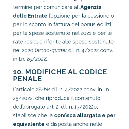
termine per comunicare all’
Agenzia
delle Entrate
l’opzione per la cessione o
per lo sconto in fattura dei bonus edilizi
per le spese sostenute nel 2021 e per le
rate residue riferite alle spese sostenute
nel 2020 (art.10-
quater
d.l. n. 4/2022 conv.
in l.n. 25/2022).
10. MODIFICHE AL CODICE
PENALE
L’articolo 28-
bis
d.l. n. 4/2022 conv. in l.n.
25/2022, che riproduce il contenuto
dell’abrogato art. 2, d.l. n. 13/2022o,
stabilisce che la
confisca allargata e per
equivalente
è disposta anche nelle