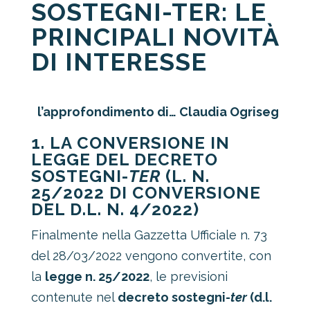
SOSTEGNI-TER: LE
PRINCIPALI NOVITÀ
DI INTERESSE
l’approfondimento di… Claudia Ogriseg
1. LA CONVERSIONE IN
LEGGE DEL DECRETO
SOSTEGNI-
TER
(L. N.
25/2022 DI CONVERSIONE
DEL D.L. N. 4/2022)
Finalmente nella
Gazzetta Ufficiale n. 73
del 28/03/2022
vengono convertite, con
la
legge n. 25/2022
, le previsioni
contenute nel
decreto sostegni-
ter
(d.l.