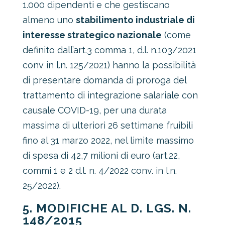
1.000 dipendenti e che gestiscano
almeno uno
stabilimento industriale di
interesse strategico nazionale
(come
definito dall’art.3 comma 1, d.l. n.103/2021
conv in l.n. 125/2021) hanno la possibilità
di presentare domanda di proroga del
trattamento di integrazione salariale con
causale COVID-19, per una durata
massima di ulteriori 26 settimane fruibili
fino al 31 marzo 2022, nel limite massimo
di spesa di 42,7 milioni di euro (art.22,
commi 1 e 2 d.l. n. 4/2022 conv. in l.n.
25/2022).
5. MODIFICHE AL D. LGS. N.
148/2015