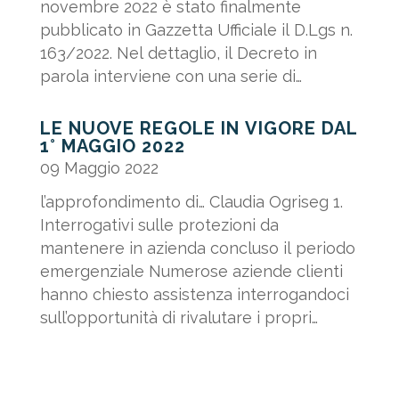
novembre 2022 è stato finalmente
pubblicato in Gazzetta Ufficiale il D.Lgs n.
163/2022. Nel dettaglio, il Decreto in
parola interviene con una serie di
correttivi al D.Lgs. n....
LE NUOVE REGOLE IN VIGORE DAL
1° MAGGIO 2022
09 Maggio 2022
l’approfondimento di… Claudia Ogriseg 1.
Interrogativi sulle protezioni da
mantenere in azienda concluso il periodo
emergenziale Numerose aziende clienti
hanno chiesto assistenza interrogandoci
sull’opportunità di rivalutare i propri
Protocolli interni. Quali...