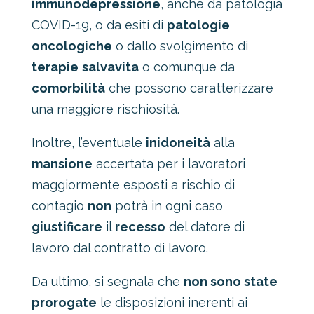
immunodepressione
, anche da patologia
COVID-19, o da esiti di
patologie
oncologiche
o dallo svolgimento di
terapie
salvavita
o comunque da
comorbilità
che possono caratterizzare
una maggiore rischiosità.
Inoltre, l’eventuale
inidoneità
alla
mansione
accertata per i lavoratori
maggiormente esposti a rischio di
contagio
non
potrà in ogni caso
giustificare
il
recesso
del datore di
lavoro dal contratto di lavoro.
Da ultimo, si segnala che
non sono state
prorogate
le disposizioni inerenti ai