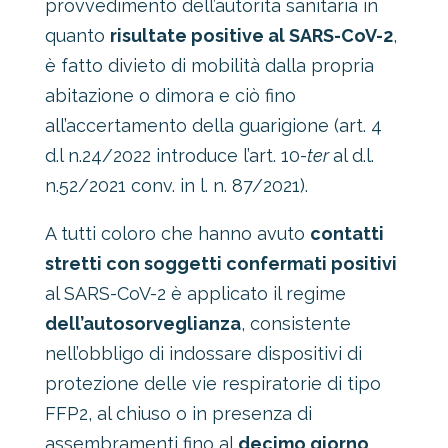
provvedimento dell’autorità sanitaria in
quanto
risultate positive al SARS-CoV-2
,
è fatto divieto di mobilità dalla propria
abitazione o dimora e ciò fino
all’accertamento della guarigione (art. 4
d.l n.24/2022 introduce l’art. 10-
ter
al d.l.
n.52/2021 conv. in l. n. 87/2021).
A tutti coloro che hanno avuto
contatti
stretti con soggetti confermati positivi
al SARS-CoV-2 è applicato il regime
dell’autosorveglianza
, consistente
nell’obbligo di indossare dispositivi di
protezione delle vie respiratorie di tipo
FFP2, al chiuso o in presenza di
assembramenti fino al
decimo giorno