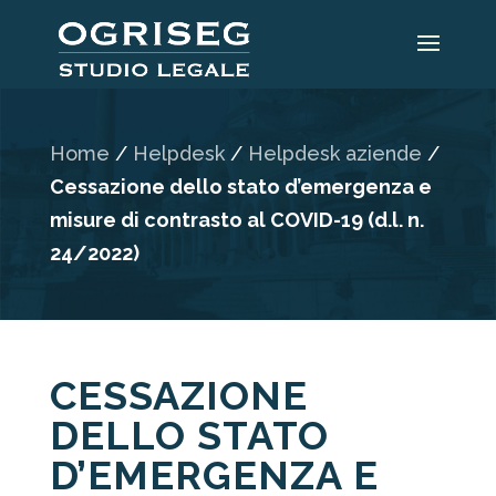
Home
/
Helpdesk
/
Helpdesk aziende
/
Cessazione dello stato d’emergenza e
misure di contrasto al COVID-19 (d.l. n.
24/2022)
CESSAZIONE
DELLO STATO
D’EMERGENZA E