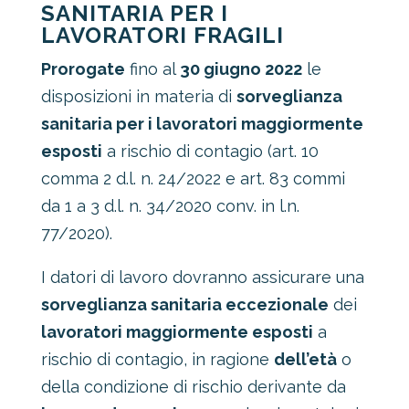
SANITARIA PER I
LAVORATORI FRAGILI
Prorogate
fino al
30 giugno 2022
le
disposizioni in materia di
sorveglianza
sanitaria per i lavoratori maggiormente
esposti
a rischio di contagio (art. 10
comma 2 d.l. n. 24/2022 e art. 83 commi
da 1 a 3 d.l. n. 34/2020 conv. in l.n.
77/2020).
I datori di lavoro dovranno assicurare una
sorveglianza sanitaria eccezionale
dei
lavoratori maggiormente esposti
a
rischio di contagio, in ragione
dell’età
o
della condizione di rischio derivante da