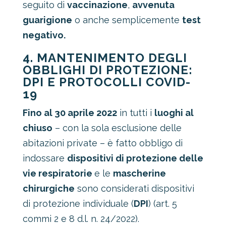
seguito di
vaccinazione
,
avvenuta
guarigione
o anche semplicemente
test
negativo.
4. MANTENIMENTO DEGLI
OBBLIGHI DI PROTEZIONE:
DPI E PROTOCOLLI COVID-
19
Fino al 30 aprile 2022
in tutti i
luoghi al
chiuso
– con la sola esclusione delle
abitazioni private – è fatto obbligo di
indossare
dispositivi di protezione delle
vie respiratorie
e le
mascherine
chirurgiche
sono considerati dispositivi
di protezione individuale (
DPI
) (art. 5
commi 2 e 8 d.l. n. 24/2022).