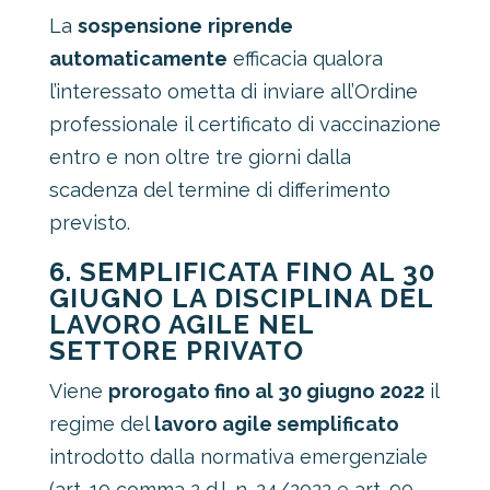
La
sospensione
riprende
automaticamente
efficacia qualora
l’interessato ometta di inviare all’Ordine
professionale il certificato di vaccinazione
entro e non oltre tre giorni dalla
scadenza del termine di differimento
previsto.
6. SEMPLIFICATA FINO AL 30
GIUGNO LA DISCIPLINA DEL
LAVORO AGILE NEL
SETTORE PRIVATO
Viene
prorogato fino al 30 giugno 2022
il
regime del
lavoro agile semplificato
introdotto dalla normativa emergenziale
(art. 10 comma 2 d.l. n. 24/2022 e art. 90