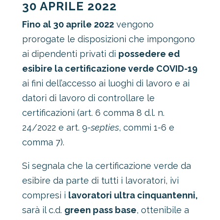
30 APRILE 2022
Fino al 30 aprile 2022
vengono
prorogate le disposizioni che impongono
ai dipendenti privati di
possedere ed
esibire la certificazione verde COVID-19
ai fini dell’accesso ai luoghi di lavoro e ai
datori di lavoro di controllare le
certificazioni (art. 6 comma 8 d.l. n.
24/2022 e art. 9-
septies
, commi 1-6 e
comma 7).
Si segnala che la certificazione verde da
esibire da parte di tutti i lavoratori, ivi
compresi i
lavoratori ultra cinquantenni,
sarà il c.d.
green pass base
, ottenibile a