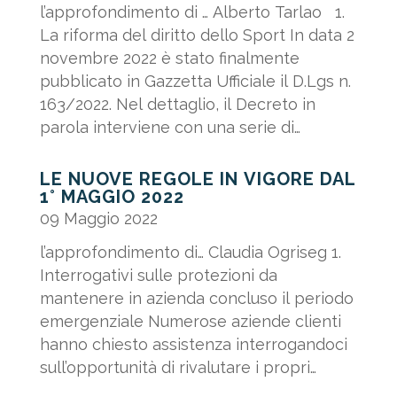
l’approfondimento di … Alberto Tarlao 1.
La riforma del diritto dello Sport In data 2
novembre 2022 è stato finalmente
pubblicato in Gazzetta Ufficiale il D.Lgs n.
163/2022. Nel dettaglio, il Decreto in
parola interviene con una serie di
correttivi al D.Lgs. n....
LE NUOVE REGOLE IN VIGORE DAL
1° MAGGIO 2022
09 Maggio 2022
l’approfondimento di… Claudia Ogriseg 1.
Interrogativi sulle protezioni da
mantenere in azienda concluso il periodo
emergenziale Numerose aziende clienti
hanno chiesto assistenza interrogandoci
sull’opportunità di rivalutare i propri
Protocolli interni. Quali...