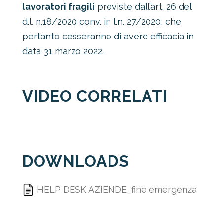
lavoratori fragili
previste dall’art. 26 del
d.l. n.18/2020 conv. in l.n. 27/2020, che
pertanto cesseranno di avere efficacia in
data 31 marzo 2022.
VIDEO CORRELATI
DOWNLOADS
HELP DESK AZIENDE_fine emergenza