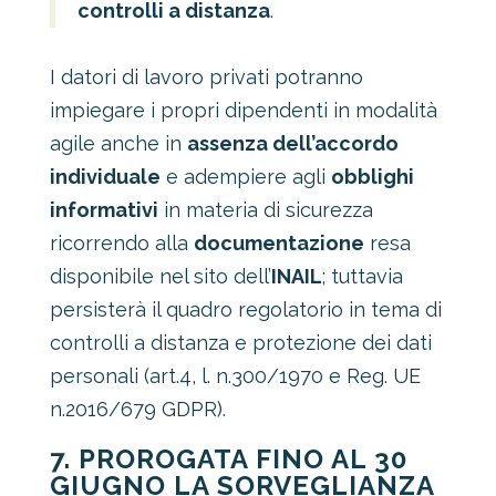
controlli a distanza
.
I datori di lavoro privati potranno
impiegare i propri dipendenti in modalità
agile anche in
assenza dell’accordo
individuale
e adempiere agli
obblighi
informativi
in materia di sicurezza
ricorrendo alla
documentazione
resa
disponibile nel sito dell’
INAIL
; tuttavia
persisterà il quadro regolatorio in tema di
controlli a distanza e protezione dei dati
personali (art.4, l. n.300/1970 e Reg. UE
n.2016/679 GDPR).
7. PROROGATA FINO AL 30
GIUGNO LA SORVEGLIANZA