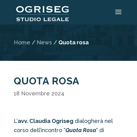
Home
/
News
/
Quota rosa
QUOTA ROSA
18 Novembre 2024
L’
avv. Claudia Ogriseg
dialogherà nel
corso dell’incontro “
Quota Rosa
“ di