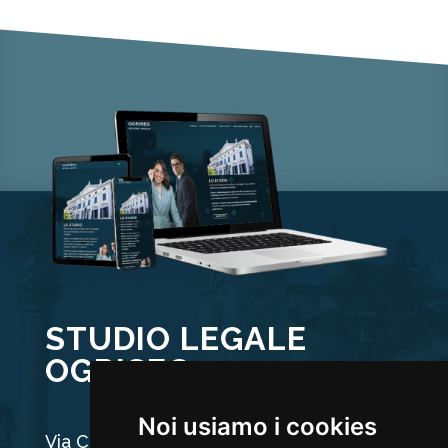
STUDIO LEGALE
OGRISEG
Noi usiamo i cookies
Via Carducci 44, 33100 Udine