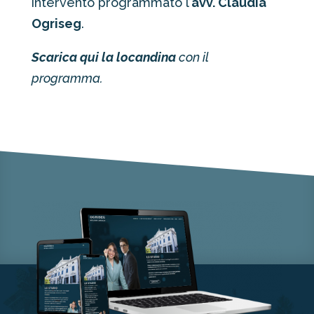
intervento programmato l’
avv. Claudia
Ogriseg
.
Scarica qui la locandina
con il
programma.