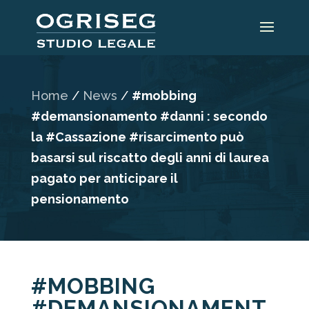
Home
/
News
/
#mobbing
#demansionamento #danni : secondo
la #Cassazione #risarcimento può
basarsi sul riscatto degli anni di laurea
pagato per anticipare il
pensionamento
#MOBBING
#DEMANSIONAMENT