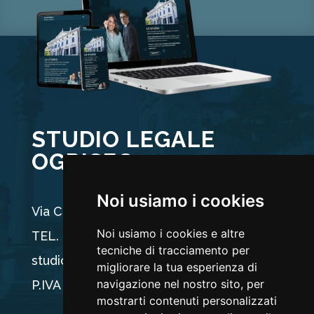
STUDIO LEGALE
OGRISEG
Noi usiamo i cookies
Via Carducci 44, 33100 Udine
Noi usiamo i cookies e altre
TEL. +39 0432 512704
tecniche di tracciamento per
studio@ogriseg.legal
migliorare la tua esperienza di
navigazione nel nostro sito, per
P.IVA 02590960304
mostrarti contenuti personalizzati