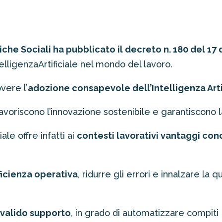
tiche Sociali ha pubblicato il decreto n. 180 del 1
elligenzaArtificiale nel mondo del lavoro.
vere l’
adozione consapevole dell’Intelligenza Artif
, favoriscono l’innovazione sostenibile e garantiscono
iale offre infatti ai
contesti lavorativi vantaggi conc
ficienza operativa
, ridurre gli errori e innalzare la q
n valido supporto
, in grado di automatizzare compiti