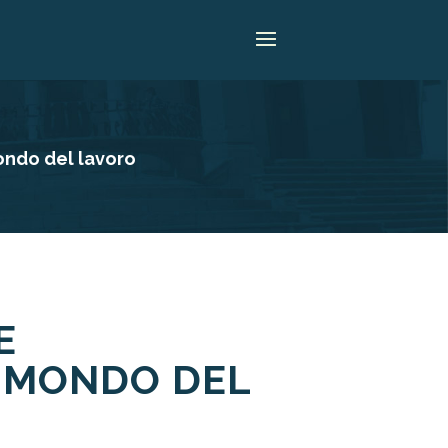
mondo del lavoro
E
L MONDO DEL