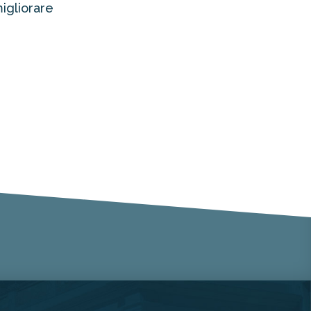
migliorare