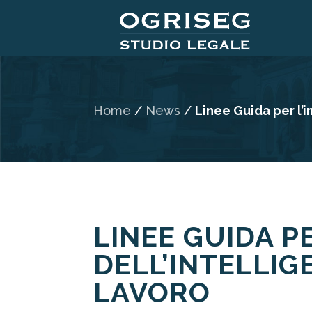
Home
/
News
/
Linee Guida per l’
LINEE GUIDA P
DELL’INTELLIG
LAVORO