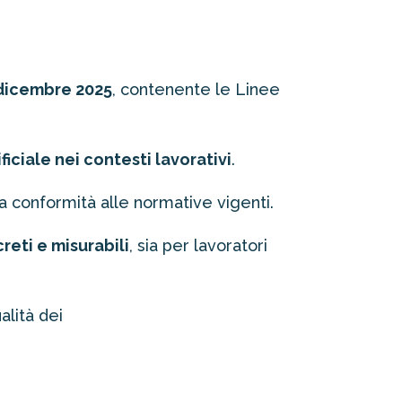
7 dicembre 2025
, contenente le Linee
iciale nei contesti lavorativi
.
 la conformità alle normative vigenti.
reti e misurabili
, sia per lavoratori
ualità dei