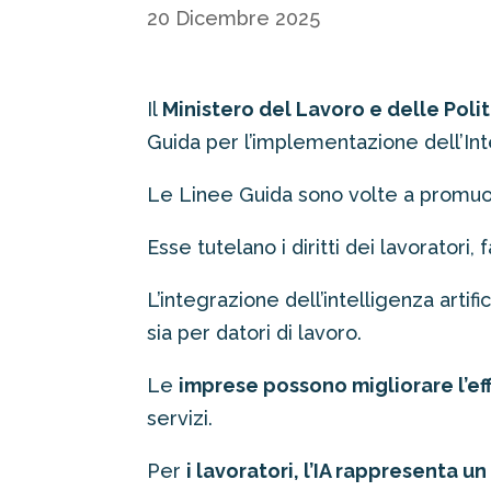
20 Dicembre 2025
Il
Ministero del Lavoro e delle Poli
Guida per l’implementazione dell’Int
Le Linee Guida sono volte a promuo
Esse tutelano i diritti dei lavoratori
L’integrazione dell’intelligenza artific
sia per datori di lavoro.
Le
imprese possono migliorare l’ef
servizi.
Per
i lavoratori, l’IA rappresenta u