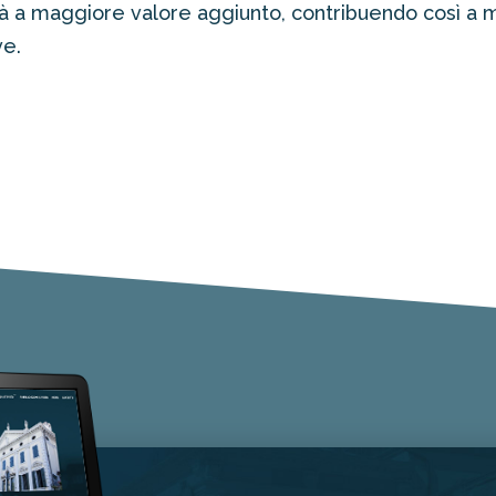
ità a maggiore valore aggiunto, contribuendo così a 
ve.