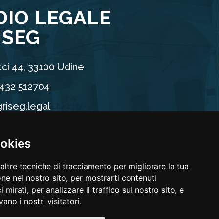
DIO LEGALE
ISEG
ci 44, 33100 Udine
0432 512704
riseg.legal
90960304
ookies
altre tecniche di tracciamento per migliorare la tua
ne nel nostro sito, per mostrarti contenuti
 mirati, per analizzare il traffico sul nostro sito, e
ano i nostri visitatori.