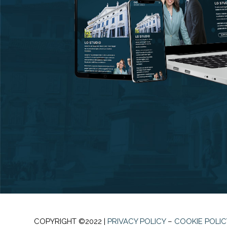
COPYRIGHT ©2022 |
PRIVACY POLICY
–
COOKIE POLIC