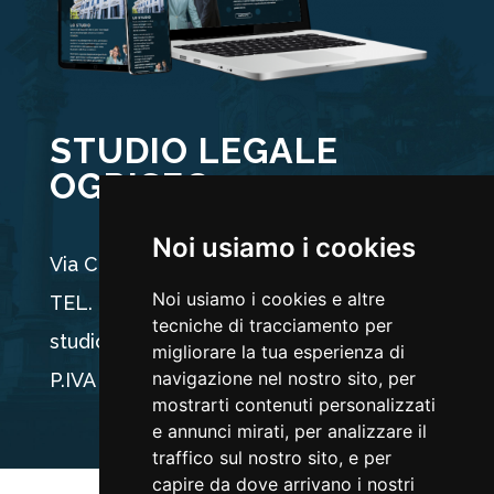
STUDIO LEGALE
OGRISEG
Noi usiamo i cookies
Via Carducci 44, 33100 Udine
Noi usiamo i cookies e altre
TEL. +39 0432 512704
tecniche di tracciamento per
studio@ogriseg.legal
migliorare la tua esperienza di
navigazione nel nostro sito, per
P.IVA 02590960304
mostrarti contenuti personalizzati
e annunci mirati, per analizzare il
traffico sul nostro sito, e per
capire da dove arrivano i nostri