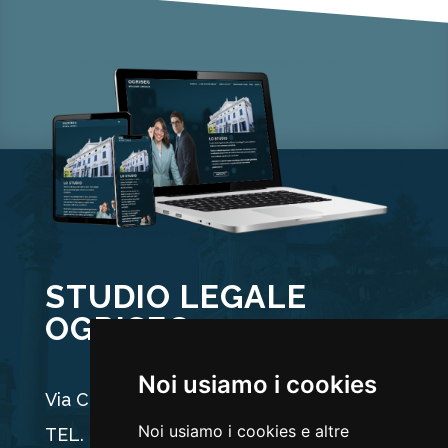
STUDIO LEGALE
OGRISEG
Noi usiamo i cookies
Via Carducci 44, 33100 Udine
Noi usiamo i cookies e altre
TEL. +39 0432 512704