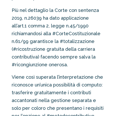
Più nel dettaglio la Corte con sentenza
2019, n.26039 ha dato applicazione
all’art.1 comma 2, legge n.45/1990
richiamandosi alla #CorteCostituzionale
n.61/99 garantisce la #totalizzazione
(#ricostruzione gratuita della carriera
contributiva) facendo sempre salva la
#ricongiunzione onerosa.
Viene così superata l’interpretazione che
riconosce un’unica possibilità di computo:
trasferire gratuitamente i contributi
accantonati nella gestione separata e
solo per coloro che presentano i requisiti
per l’opzione al #metodocontributivo