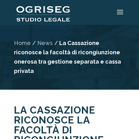
Home
/
News
/
La Cassazione
riconosce la facoltà di ricongiunzione
onerosa tra gestione separata e cassa
privata
LA CASSAZIONE
RICONOSCE LA
FACOLTÀ DI