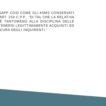
TSAPP COSÌ COME GLI #SMS CONSERVATI
 234 C.P.P., “DI TAL CHE LA RELATIVA
É TANTOMENO ALLA DISCIPLINA DELLE
TENERSI LEGITTIMAMENTE ACQUISITI ED
CURA DEGLI INQUIRENTI.”