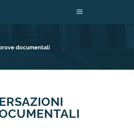
 prove documentali
ERSAZIONI
DOCUMENTALI