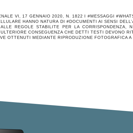
NALE VI, 17 GENNAIO 2020, N. 1822 I #MESSAGGI #WHA
LULARE HANNO NATURA DI #DOCUMENTI AI SENSI DELL’ART.
E ALLE REGOLE STABILITE PER LA CORRISPONDENZA, N
’ULTERIORE CONSEGUENZA CHE DETTI TESTI DEVONO RI
E OVE OTTENUTI MEDIANTE RIPRODUZIONE FOTOGRAFICA A 