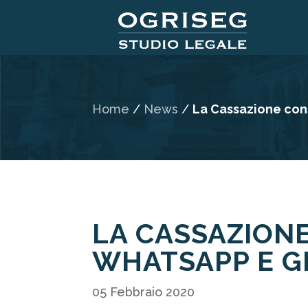
Home
/
News
/
La Cassazione con
LA CASSAZION
WHATSAPP E G
05 Febbraio 2020