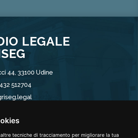
DIO LEGALE
ISEG
ci 44, 33100 Udine
0432 512704
riseg.legal
90960304
ookies
altre tecniche di tracciamento per migliorare la tua