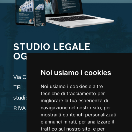
STUDIO LEGALE
OGRISEG
Noi usiamo i cookies
Via Carducci 44, 33100 Udine
Noi usiamo i cookies e altre
TEL. +39 0432 512704
tecniche di tracciamento per
studio@ogriseg.legal
migliorare la tua esperienza di
navigazione nel nostro sito, per
P.IVA 02590960304
mostrarti contenuti personalizzati
e annunci mirati, per analizzare il
traffico sul nostro sito, e per