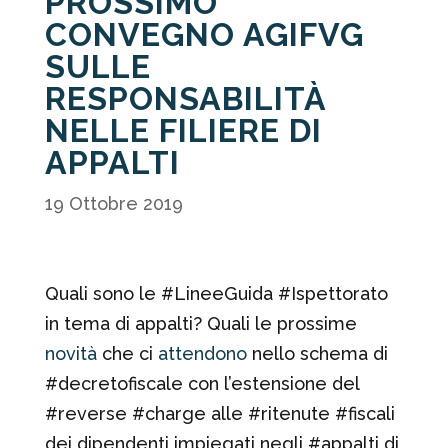
PROSSIMO
CONVEGNO AGIFVG
SULLE
RESPONSABILITÀ
NELLE FILIERE DI
APPALTI
19 Ottobre 2019
Quali sono le #LineeGuida #Ispettorato
in tema di appalti? Quali le prossime
novità
che ci
attendono
nello schema di
#decretofiscale con l’estensione
del
#reverse #charge alle #ritenute #fiscali
dei dipendenti impiegati negli #appalti di