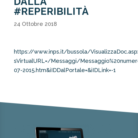
DALLA
#REPERIBILITÀ
24 Ottobre 2018
https://www.inps.it/bussola/VisualizzaDoc.asp
sVirtualURL=/Messaggi/Messaggio%20nume
07-2015.htm&iIDDalPortale=&iIDLink=-1