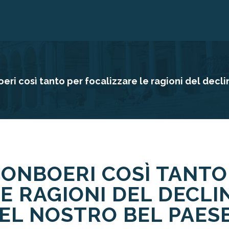
ri così tanto per focalizzare le ragioni del decli
CONBOERI COSÌ TANTO
E RAGIONI DEL DECLI
EL NOSTRO BEL PAES