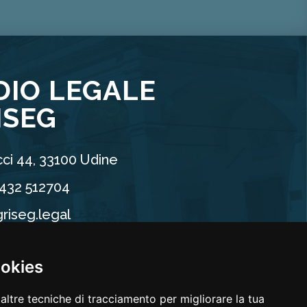
DIO LEGALE
ISEG
ci 44, 33100 Udine
0432 512704
riseg.legal
90960304
ookies
altre tecniche di tracciamento per migliorare la tua