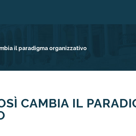
cambia il paradigma organizzativo
COSÌ CAMBIA IL PARAD
O