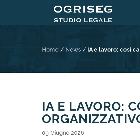
Home
/
News
/
IA e lavoro: così 
IA E LAVORO: 
ORGANIZZATIV
09 Giugno 2026