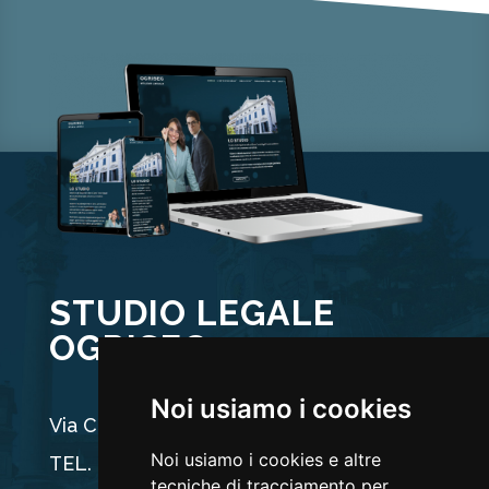
STUDIO LEGALE
OGRISEG
Noi usiamo i cookies
Via Carducci 44, 33100 Udine
Noi usiamo i cookies e altre
TEL. +39 0432 512704
tecniche di tracciamento per