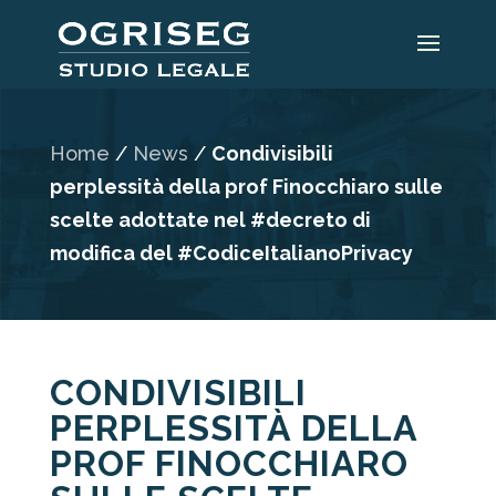
Home
/
News
/
Condivisibili
perplessità della prof Finocchiaro sulle
scelte adottate nel #decreto di
modifica del #CodiceItalianoPrivacy
CONDIVISIBILI
PERPLESSITÀ DELLA
PROF FINOCCHIARO