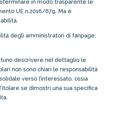
determinare in modo trasparente le
lamento UE n.2016/679. Ma è
bilità.
lità degli amministratori di fanpage,
tuno descrivere nel dettaglio le
olari non sono chiari le responsabilità
lidale verso l’interessato, ossia
Titolare se dimostri una sua specifica
ta.
?