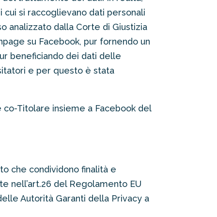
di cui si raccoglievano dati personali
 analizzato dalla Corte di Giustizia
fanpage su Facebook, pur fornendo un
pur beneficiando dei dati delle
sitatori e per questo è stata
re co-Titolare insieme a Facebook del
to che condividono finalità e
ente nell’art.26 del Regolamento EU
lle Autorità Garanti della Privacy a