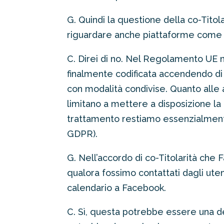
G. Quindi la questione della co-Tit
riguardare anche piattaforme come Of
C. Direi di no. Nel Regolamento UE n
finalmente codificata accendendo di fa
con modalità condivise. Quanto alle a
limitano a mettere a disposizione la l
trattamento restiamo essenzialmente
GDPR).
G. Nell’accordo di co-Titolarità che
qualora fossimo contattati dagli ut
calendario a Facebook.
C. Sì, questa potrebbe essere una d