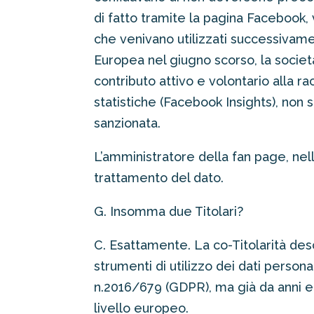
di fatto tramite la pagina Facebook, v
che venivano utilizzati successivame
Europea nel giugno scorso, la socie
contributo attivo e volontario alla ra
statistiche (Facebook Insights), non s
sanzionata.
L’amministratore della fan page, nel
trattamento del dato.
G. Insomma due Titolari?
C. Esattamente. La co-Titolarità desc
strumenti di utilizzo dei dati perso
n.2016/679 (GDPR), ma già da anni el
livello europeo.