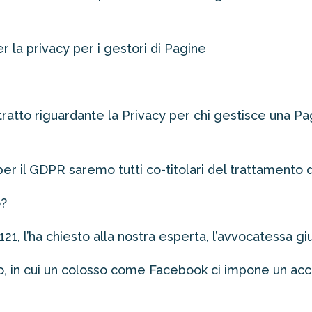
 la privacy per i gestori di Pagine
ratto riguardante la Privacy per chi gestisce una P
r il GDPR saremo tutti co-titolari del trattamento 
o?
21, l’ha chiesto alla nostra esperta, l’avvocatessa gi
to, in cui un colosso come Facebook ci impone un acco