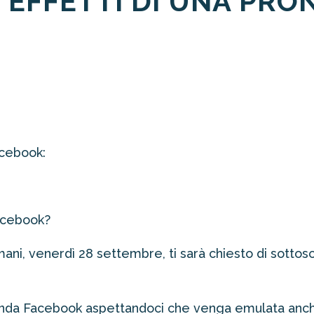
LI EFFETTI DI UNA PR
acebook:
Facebook?
mani, venerdì 28 settembre, ti sarà chiesto di sottosc
enda Facebook aspettandoci che venga emulata anche