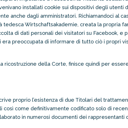
enivano installati cookie sui dispositivi degli utenti 
nte anche dagli amministratori. Richiamandoci al caso
tà tedesca Wirtschaftsakademie, creata la propria 
ccolta di dati personali dei visitatori su Facebook, e 
i era preoccupata di informare di tutto ciò i propri vi
la ricostruzione della Corte, finisce quindi per esse
rive proprio l’esistenza di due Titolari del trattamen
nali così come definitivamente codificato solo di rec
aborato in numerosi documenti dei rappresentanti de