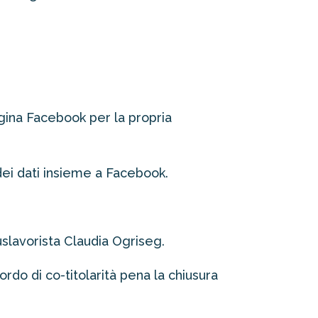
agina Facebook per la propria
dei dati insieme a Facebook.
uslavorista
Claudia Ogriseg
.
rdo di co-titolarità pena la chiusura