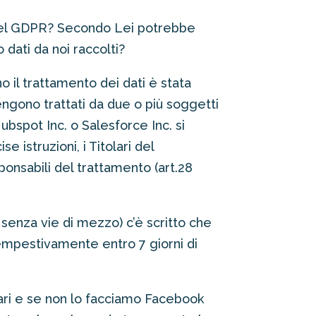
e del GDPR? Secondo Lei potrebbe
dati da noi raccolti?
 il trattamento dei dati è stata
vengono trattati da due o più soggetti
ubspot Inc. o Salesforce Inc. si
 istruzioni, i Titolari del
nsabili del trattamento (art.28
 senza vie di mezzo) c’è scritto che
tempestivamente entro 7 giorni di
ari e se non lo facciamo Facebook