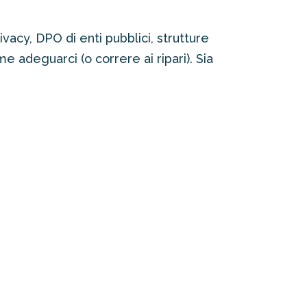
vacy, DPO di enti pubblici, strutture
e adeguarci (o correre ai ripari). Sia