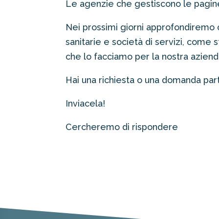
Le agenzie che gestiscono le pagine
Nei prossimi giorni approfondiremo co
sanitarie e società di servizi, come 
che lo facciamo per la nostra azienda 
Hai una richiesta o una domanda part
Inviacela!
Cercheremo di rispondere