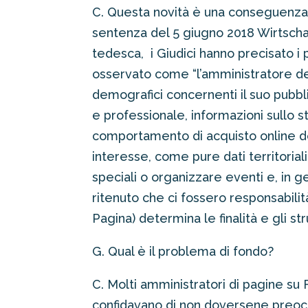
C. Questa novità è una conseguenza 
sentenza del 5 giugno 2018 Wirtscha
tedesca, i Giudici hanno precisato i p
osservato come “l’amministratore del
demografici concernenti il suo pubbli
e professionale, informazioni sullo sti
comportamento di acquisto online dei 
interesse, come pure dati territoria
speciali o organizzare eventi e, in g
ritenuto che ci fossero responsabilit
Pagina) determina le finalità e gli st
G. Qual è il problema di fondo?
C. Molti amministratori di pagine su
confidavano di non doversene preoccu