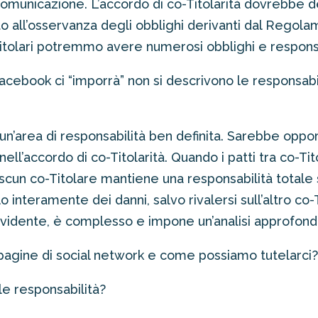
omunicazione. L’accordo di co-Titolarità dovrebbe 
rito all’osservanza degli obblighi derivanti dal Rego
tolari potremmo avere numerosi obblighi e responsa
Facebook ci “imporrà” non si descrivono le responsabi
n’area di responsabilità ben definita. Sarebbe oppor
nell’accordo di co-Titolarità. Quando i patti tra co-Tit
cun co-Titolare mantiene una responsabilità totale so
 interamente dei danni, salvo rivalersi sull’altro co-
vidente, è complesso e impone un’analisi approfondi
e pagine di social network e come possiamo tutelarci
 le responsabilità?