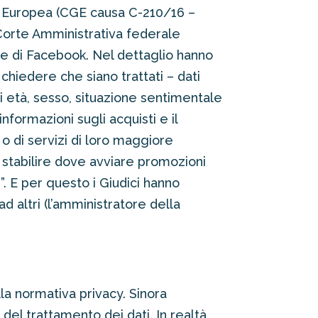
ia Europea (CGE causa C-210/16 –
Corte Amministrativa federale
page di Facebook. Nel dettaglio hanno
chiedere che siano trattati – dati
di età, sesso, situazione sentimentale
informazioni sugli acquisti e il
 o di servizi di loro maggiore
 stabilire dove avviare promozioni
. E per questo i Giudici hanno
d altri (l’amministratore della
la normativa privacy. Sinora
el trattamento dei dati. In realtà,