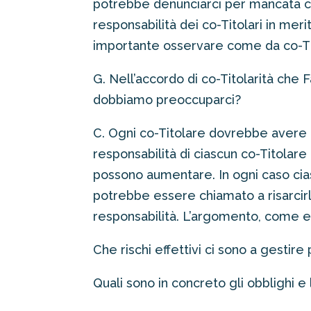
potrebbe denunciarci per mancata c
responsabilità dei co-Titolari in me
importante osservare come da co-Ti
G. Nell’accordo di co-Titolarità che 
dobbiamo preoccuparci?
C. Ogni co-Titolare dovrebbe avere u
responsabilità di ciascun co-Titolare 
possono aumentare. In ogni caso cias
potrebbe essere chiamato a risarcirlo
responsabilità. L’argomento, come e
Che rischi effettivi ci sono a gestir
Quali sono in concreto gli obblighi e