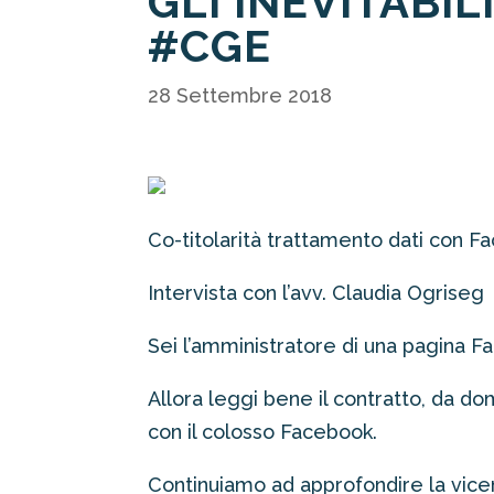
GLI INEVITABI
#CGE
28 Settembre 2018
Co-titolarità trattamento dati con F
Intervista con l’avv. Claudia Ogriseg
Sei l’amministratore di una pagina 
Allora leggi bene il contratto, da do
con il colosso Facebook.
Continuiamo ad approfondire la vic