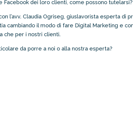
 Facebook dei loro clienti, come possono tutelarsi?
n l’avv. Claudia Ogriseg, giuslavorista esperta di pri
stia cambiando il modo di fare Digital Marketing e com
che per i nostri clienti.
icolare da porre a noi o alla nostra esperta?