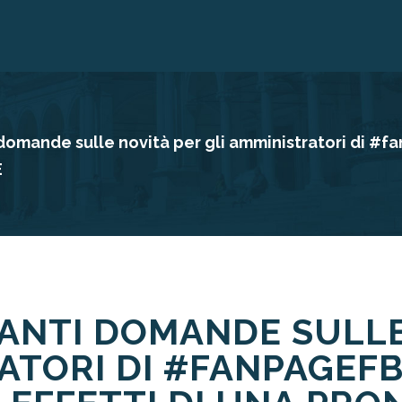
omande sulle novità per gli amministratori di #fan
E
ANTI DOMANDE SULLE
ATORI DI #FANPAGEFB