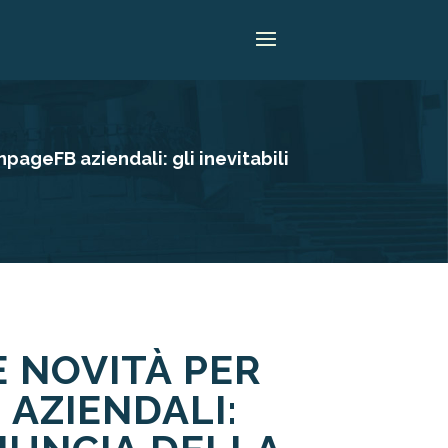
pageFB aziendali: gli inevitabili
 NOVITÀ PER
 AZIENDALI: