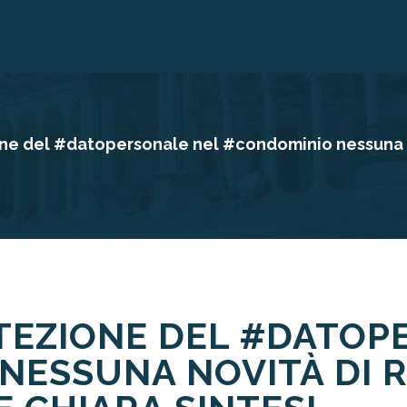
e del #datopersonale nel #condominio nessuna nov
TEZIONE DEL #DATOP
NESSUNA NOVITÀ DI R