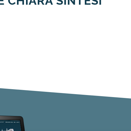
E CHIARA SINTESI