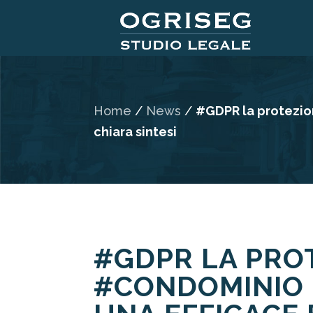
Home
/
News
/
#GDPR la protezion
chiara sintesi
#GDPR LA PRO
#CONDOMINIO 