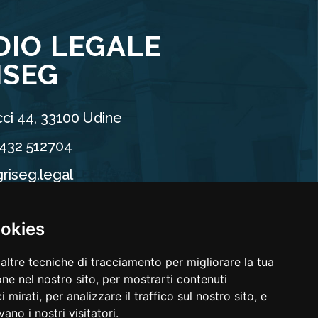
DIO LEGALE
ISEG
ci 44, 33100 Udine
0432 512704
riseg.legal
90960304
ookies
altre tecniche di tracciamento per migliorare la tua
ne nel nostro sito, per mostrarti contenuti
 mirati, per analizzare il traffico sul nostro sito, e
ano i nostri visitatori.