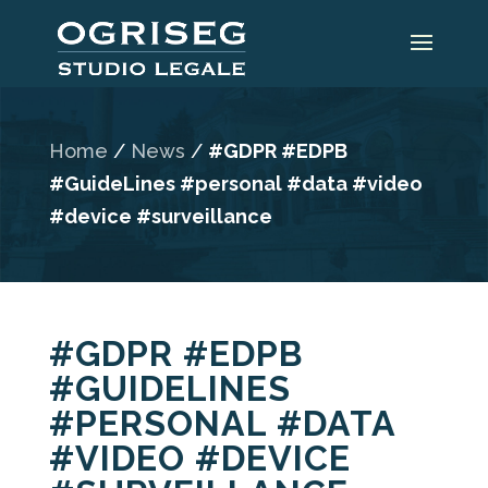
Home
/
News
/
#GDPR #EDPB
#GuideLines #personal #data #video
#device #surveillance
#GDPR #EDPB
#GUIDELINES
#PERSONAL #DATA
#VIDEO #DEVICE