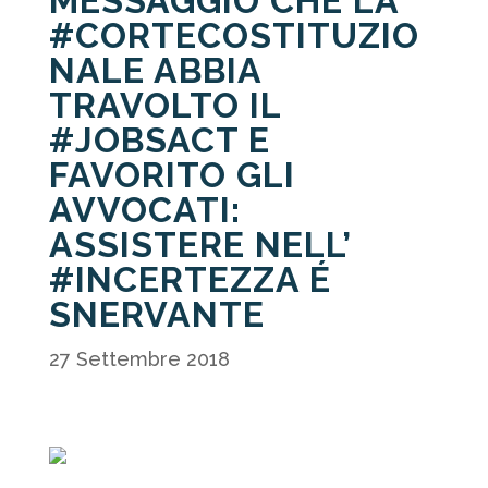
MESSAGGIO CHE LA
#CORTECOSTITUZIO
NALE ABBIA
TRAVOLTO IL
#JOBSACT E
FAVORITO GLI
AVVOCATI:
ASSISTERE NELL’
#INCERTEZZA É
SNERVANTE
27 Settembre 2018