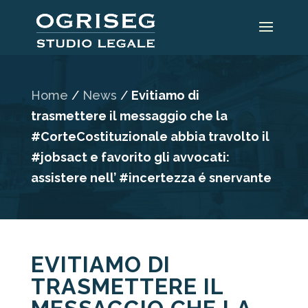
Home
/
News
/
Evitiamo di
trasmettere il messaggio che la
#CorteCostituzionale abbia travolto il
#jobsact e favorito gli avvocati:
assistere nell’ #incertezza é snervante
EVITIAMO DI
TRASMETTERE IL