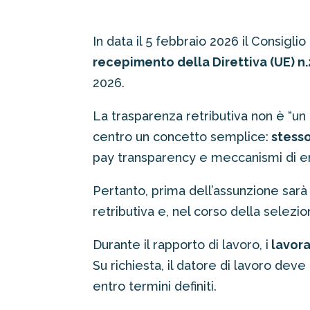
In data il 5 febbraio 2026 il Consigl
recepimento della Direttiva (UE) n
2026.
La trasparenza retributiva non è “u
centro un concetto semplice:
stesso
pay transparency e meccanismi di 
Pertanto, prima dell’assunzione sa
retributiva e, nel corso della selezi
Durante il rapporto di lavoro, i
lavora
Su richiesta, il datore di lavoro deve
entro termini definiti.