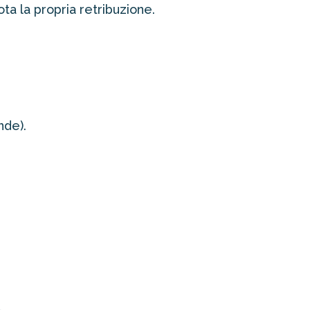
ta la propria retribuzione.
nde).