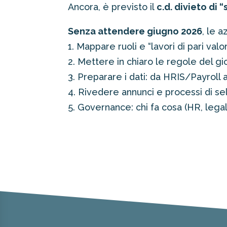
Ancora, è previsto il
c.d. divieto di 
Senza attendere giugno 2026
, le 
1. Mappare ruoli e “lavori di pari valo
2. Mettere in chiaro le regole del gio
3. Preparare i dati: da HRIS/Payroll a 
4. Rivedere annunci e processi di se
5. Governance: chi fa cosa (HR, legale