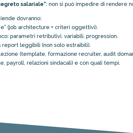
“segreto salariale”
: non si può impedire di rendere no
aziende dovranno:
re” (job architecture + criteri oggettivi).
co: parametri retributivi, variabili, progression.
report leggibili (non solo estraibili).
lezione (template, formazione recruiter, audit doma
, payroll, relazioni sindacali) e con quali tempi.