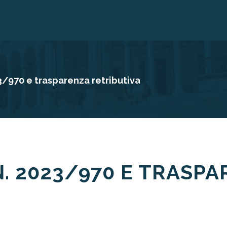
23/970 e trasparenza retributiva
N. 2023/970 E TRASP