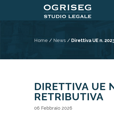
Home
/
News
/
Direttiva UE n. 20
DIRETTIVA UE 
RETRIBUTIVA
06 Febbraio 2026