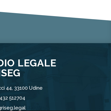
DIO LEGALE
ISEG
ci 44, 33100 Udine
0432 512704
riseg.legal