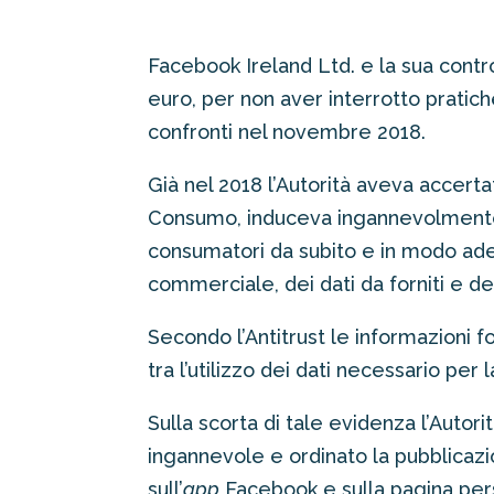
Facebook Ireland Ltd. e la sua cont
euro, per non aver interrotto prati
confronti nel novembre 2018.
Già nel 2018 l’Autorità aveva accerta
Consumo, induceva ingannevolmente g
consumatori da subito e in modo adeg
commerciale, dei dati da forniti e del
Secondo l’Antitrust le informazioni
tra l’utilizzo dei dati necessario per
Sulla scorta di tale evidenza l’Autori
ingannevole e ordinato la pubblicazio
sull’
app
Facebook e sulla pagina perso