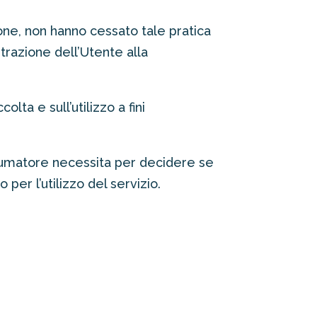
one, non hanno cessato tale pratica
strazione dell’Utente alla
lta e sull’utilizzo a fini
onsumatore necessita per decidere se
 per l’utilizzo del servizio.