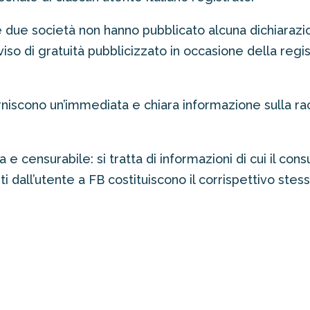
 due società non hanno pubblicato alcuna dichiarazi
viso di gratuità pubblicizzato in occasione della regi
niscono un’immediata e chiara informazione sulla racco
 e censurabile: si tratta di informazioni di cui il c
ti dall’utente a FB costituiscono il corrispettivo stesso