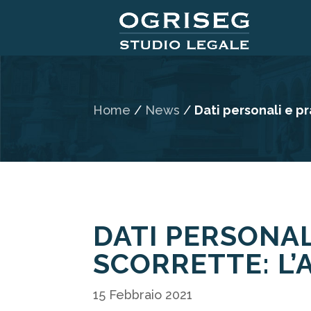
Home
/
News
/
Dati personali e pr
DATI PERSONAL
SCORRETTE: L’
15 Febbraio 2021