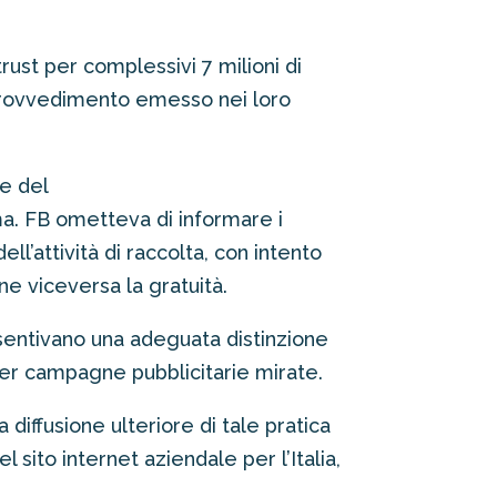
trust
per complessivi 7 milioni di
 provvedimento emesso nei loro
ce del
ma. FB ometteva di informare i
ell’attività di raccolta, con intento
one viceversa la gratuità.
sentivano una adeguata distinzione
i per campagne pubblicitarie mirate.
 diffusione ulteriore di tale pratica
l sito internet aziendale per l’Italia,