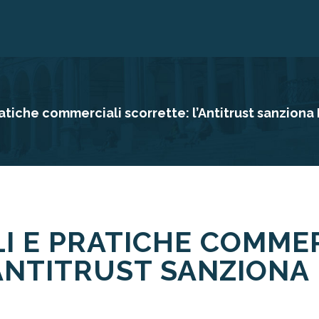
atiche commerciali scorrette: l’Antitrust sanziona
I E PRATICHE COMME
ANTITRUST SANZIONA