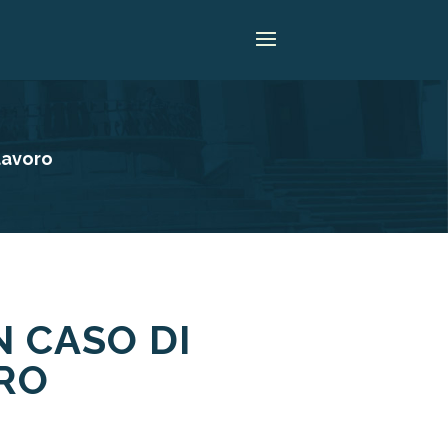
 lavoro
N CASO DI
ORO