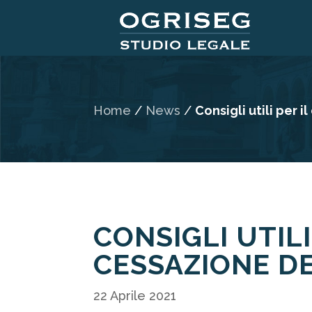
Home
/
News
/
Consigli utili per 
CONSIGLI UTILI
CESSAZIONE D
22 Aprile 2021