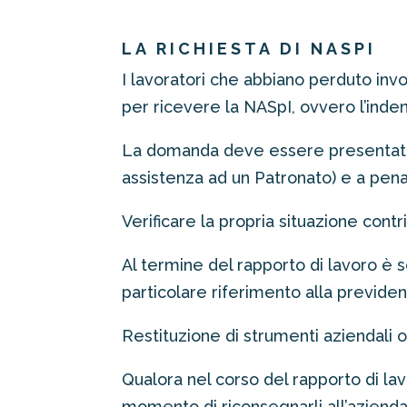
LA RICHIESTA DI NASPI
I lavoratori che abbiano perduto inv
per ricevere la NASpI, ovvero l’inde
La domanda deve essere presentata d
assistenza ad un Patronato) e a pena
Verificare la propria situazione contr
Al termine del rapporto di lavoro è s
particolare riferimento alla previ
Restituzione di strumenti aziendali 
Qualora nel corso del rapporto di la
momento di riconsegnarli all’azienda 