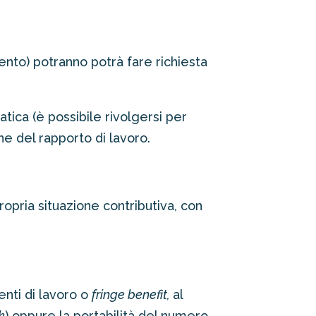
ento) potranno potrà fare richiesta
ca (è possibile rivolgersi per
e del rapporto di lavoro.
ropria situazione contributiva, con
enti di lavoro o
fringe benefit,
al
k
) oppure la portabilità del numero