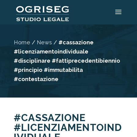
Home
/
News
/
#cassazione
#licenziamentoindividuale
#disciplinare #fattiprecedentibiennio
#principio #immutabilita
#contestazione
#CASSAZIONE
#LICENZIAMENTOIND