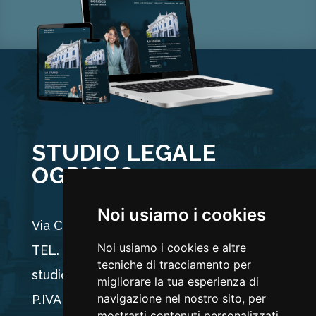
STUDIO LEGALE
OGRISEG
Noi usiamo i cookies
Via Carducci 44, 33100 Udine
Noi usiamo i cookies e altre
TEL. +39 0432 512704
tecniche di tracciamento per
studio@ogriseg.legal
migliorare la tua esperienza di
navigazione nel nostro sito, per
P.IVA 02590960304
mostrarti contenuti personalizzati