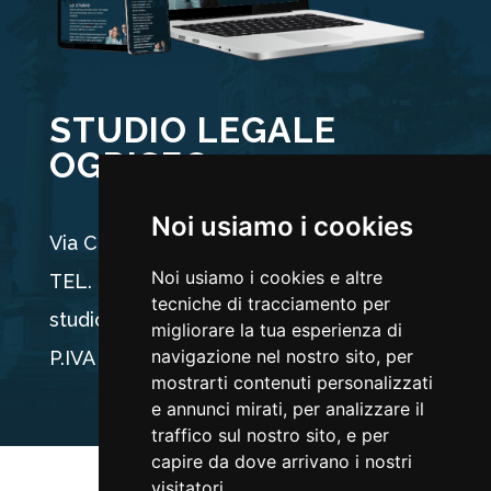
STUDIO LEGALE
OGRISEG
Noi usiamo i cookies
Via Carducci 44, 33100 Udine
Noi usiamo i cookies e altre
TEL. +39 0432 512704
tecniche di tracciamento per
studio@ogriseg.legal
migliorare la tua esperienza di
navigazione nel nostro sito, per
P.IVA 02590960304
mostrarti contenuti personalizzati
e annunci mirati, per analizzare il
traffico sul nostro sito, e per
capire da dove arrivano i nostri
visitatori.