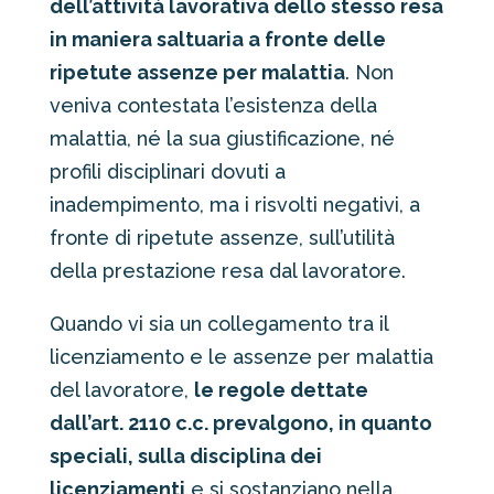
dell’attività lavorativa dello stesso resa
in maniera saltuaria a fronte delle
ripetute assenze per malattia
. Non
veniva contestata l’esistenza della
malattia, né la sua giustificazione, né
profili disciplinari dovuti a
inadempimento, ma i risvolti negativi, a
fronte di ripetute assenze, sull’utilità
della prestazione resa dal lavoratore.
Quando vi sia un collegamento tra il
licenziamento e le assenze per malattia
del lavoratore,
le regole dettate
dall’art. 2110 c.c. prevalgono, in quanto
speciali, sulla disciplina dei
licenziamenti
e si sostanziano nella