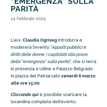
“EMERGENZA” SULLA
PARITÀ
14 Febbraio 2025
L’avv.
Claudia Ogriseg
introdurrà e
modererà l’evento “
Appalti pubblici e
diritti delle donne: i capitolati alla prova
della “emergenza” sulla parità
“, che si terrà
in presenza a Udine a Palazzo Belgrado
in piazza del Patriarcato
venerdì 6 marzo
alle ore 15:00.
Cliccando qui
è possibile scaricare la
locandina completa dell’evento.