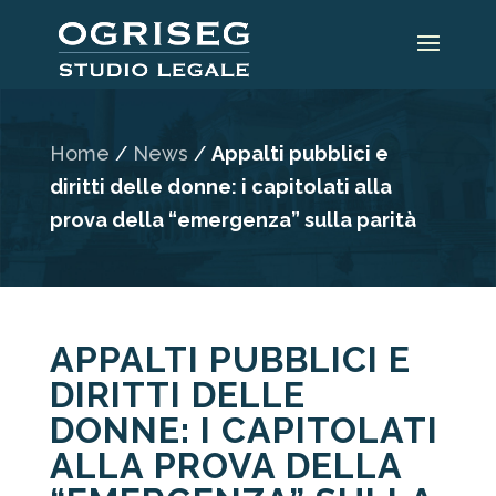
Home
/
News
/
Appalti pubblici e
diritti delle donne: i capitolati alla
prova della “emergenza” sulla parità
APPALTI PUBBLICI E
DIRITTI DELLE
DONNE: I CAPITOLATI
ALLA PROVA DELLA