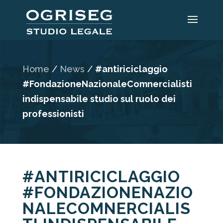
Home
/
News
/
#antiriciclaggio
#FondazioneNazionaleComnercialisti
indispensabile studio sul ruolo dei
professionisti
#ANTIRICICLAGGIO
#FONDAZIONENAZIO
NALECOMNERCIALIS