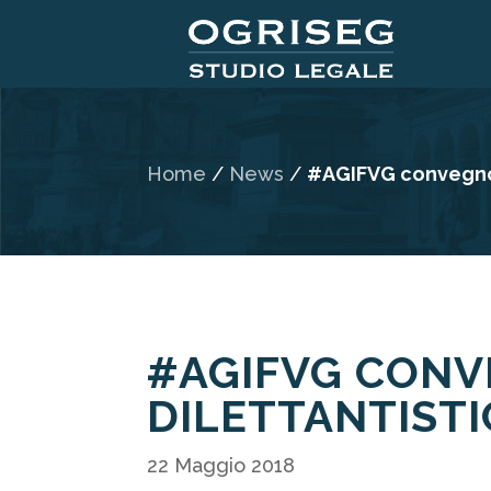
Home
/
News
/
#AGIFVG convegno s
#AGIFVG CONV
DILETTANTISTI
22 Maggio 2018