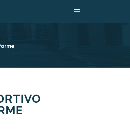
iforme
ORTIVO
ORME