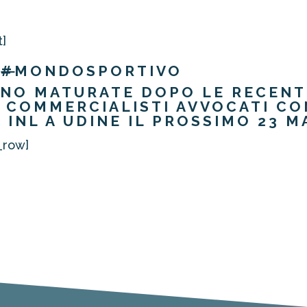
t]
#
MONDOSPORTIVO
SONO MATURATE DOPO LE RECEN
 COMMERCIALISTI AVVOCATI CO
 INL A UDINE IL PROSSIMO 23 
_row]