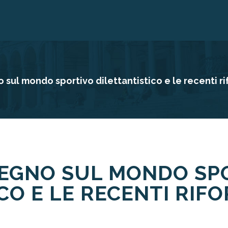
ul mondo sportivo dilettantistico e le recenti r
EGNO SUL MONDO SP
CO E LE RECENTI RIF