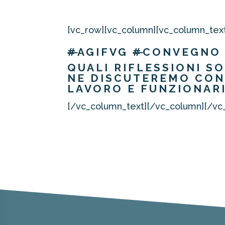
[vc_row][vc_column][vc_column_tex
#
AGIFVG
#
CONVEGNO
QUALI RIFLESSIONI 
NE DISCUTEREMO CON
LAVORO E FUNZIONARI
[/vc_column_text][/vc_column][/vc