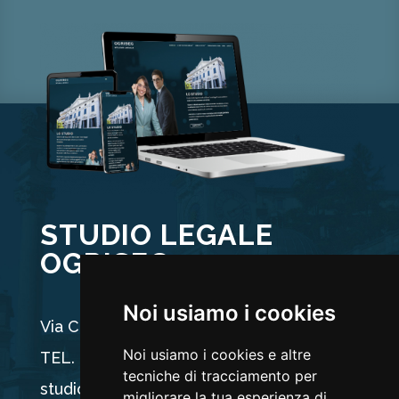
STUDIO LEGALE
OGRISEG
Noi usiamo i cookies
Via Carducci 44, 33100 Udine
Noi usiamo i cookies e altre
TEL. +39 0432 512704
tecniche di tracciamento per
studio@ogriseg.legal
migliorare la tua esperienza di