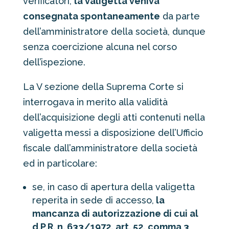
verificatori,
la valigetta veniva
consegnata spontaneamente
da parte
dell’amministratore della società, dunque
senza coercizione alcuna nel corso
dell’ispezione.
La V sezione della Suprema Corte si
interrogava in merito alla validità
dell’acquisizione degli atti contenuti nella
valigetta messi a disposizione dell’Ufficio
fiscale dall’amministratore della società
ed in particolare:
se, in caso di apertura della valigetta
reperita in sede di accesso,
la
mancanza di autorizzazione di cui al
d.P.R. n. 633/1972, art. 52, comma 3