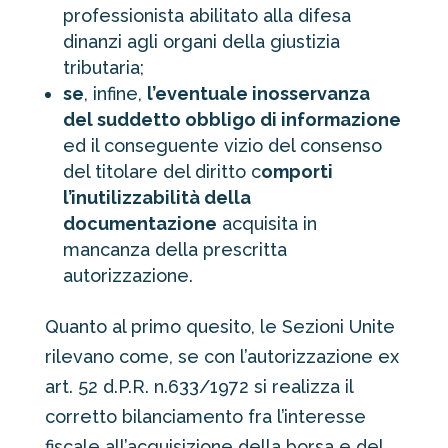
professionista abilitato alla difesa
dinanzi agli organi della giustizia
tributaria;
se
, infine,
l’eventuale inosservanza
del suddetto obbligo di informazione
ed il conseguente vizio del consenso
del titolare del diritto c
omporti
l’inutilizzabilità della
documentazione
acquisita in
mancanza della prescritta
autorizzazione.
Quanto al primo quesito, le Sezioni Unite
rilevano come, se con l’autorizzazione ex
art. 52 d.P.R. n.633/1972 si realizza il
corretto bilanciamento fra l’interesse
fiscale all’acquisizione della borsa e del