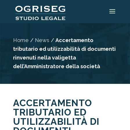
Home
/
News
/
Accertamento
tributario ed utilizzabilità di documenti
rinvenuti nella valigetta
dell’Amministratore della società
ACCERTAMENTO
TRIBUTARIO ED
UTILIZZABILITÀ DI