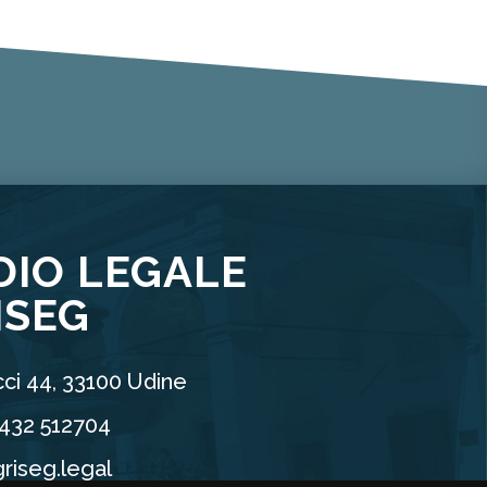
DIO LEGALE
ISEG
ci 44, 33100 Udine
0432 512704
riseg.legal