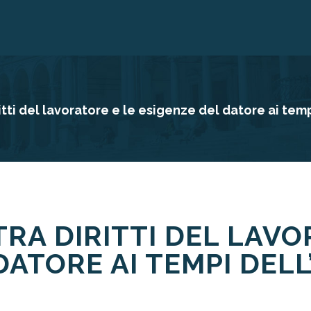
ritti del lavoratore e le esigenze del datore ai temp
 TRA DIRITTI DEL LAV
DATORE AI TEMPI DEL