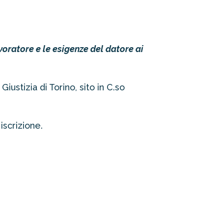
lavoratore e le esigenze del
datore ai
iustizia di Torino, sito in C.so
iscrizione.