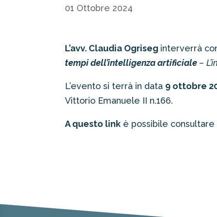
01 Ottobre 2024
L’avv. Claudia Ogriseg
interverrà com
tempi dell’intelligenza artificiale
–
L’
L’evento si terrà in data
9 ottobre 2
Vittorio Emanuele II n.166.
A questo link
è possibile consultare