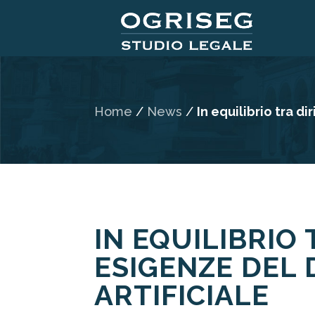
Home
/
News
/
In equilibrio tra di
IN EQUILIBRIO
ESIGENZE DEL 
ARTIFICIALE