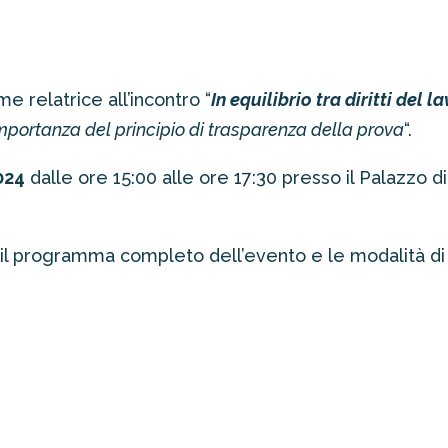
e relatrice all’incontro “
In equilibrio tra diritti del 
importanza del principio di trasparenza della prova
“.
024
dalle ore 15:00 alle ore 17:30 presso il Palazzo di G
 il programma completo dell’evento e le modalità di 