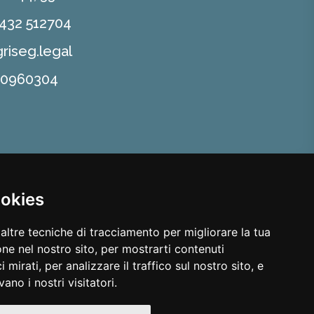
0432 512704
riseg.legal
90960304
ookies
altre tecniche di tracciamento per migliorare la tua
ne nel nostro sito, per mostrarti contenuti
 mirati, per analizzare il traffico sul nostro sito, e
ano i nostri visitatori.