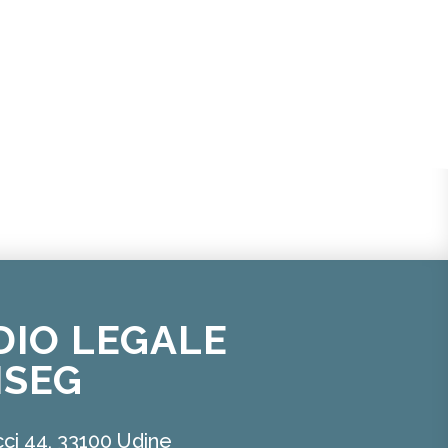
DIO LEGALE
ISEG
ci 44, 33100 Udine