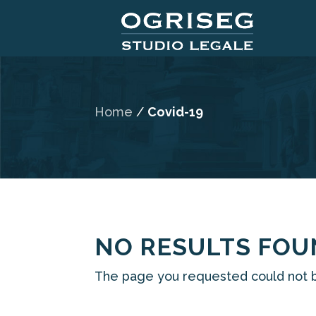
Home
/
Covid-19
NO RESULTS FO
The page you requested could not be 