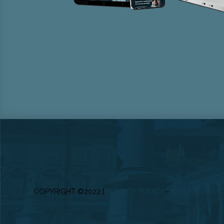
COPYRIGHT ©2022 |
PRIVACY POLICY
–
COOKIE POLIC